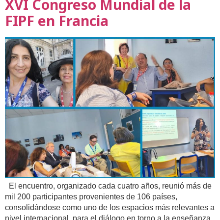
XVI Congreso Mundial de la
FIPF en Francia
El encuentro, organizado cada cuatro años, reunió más de
mil 200 participantes provenientes de 106 países,
consolidándose como uno de los espacios más relevantes a
nivel internacional, para el diálogo en torno a la enseñanza