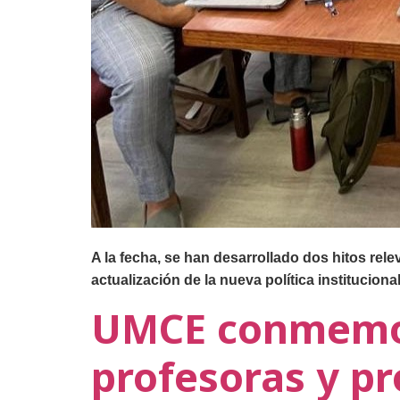
A la fecha, se han desarrollado dos hitos rele
actualización de la nueva política institucional
UMCE conmemor
profesoras y pr