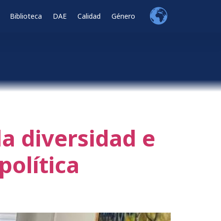
Biblioteca
DAE
Calidad
Género
a diversidad e
política