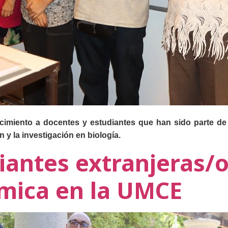
imiento a docentes y estudiantes que han sido parte de l
y la investigación en biología.
iantes extranjeras/
mica en la UMCE