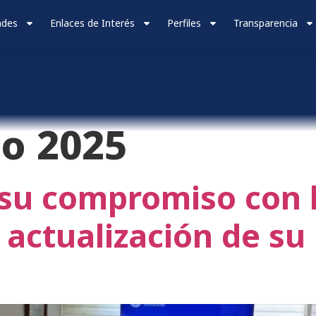
ades
Enlaces de Interés
Perfiles
Transparencia
o 2025
su compromiso con l
 actualización de su 