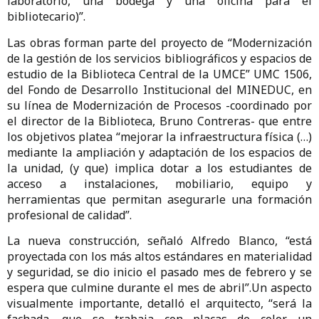
laboratorio, una bodega y una oficina para el
bibliotecario)”.
Las obras forman parte del proyecto de “Modernización
de la gestión de los servicios bibliográficos y espacios de
estudio de la Biblioteca Central de la UMCE” UMC 1506,
del Fondo de Desarrollo Institucional del MINEDUC, en
su línea de Modernización de Procesos -coordinado por
el director de la Biblioteca, Bruno Contreras- que entre
los objetivos platea “mejorar la infraestructura física (…)
mediante la ampliación y adaptación de los espacios de
la unidad, (y que) implica dotar a los estudiantes de
acceso a instalaciones, mobiliario, equipo y
herramientas que permitan asegurarle una formación
profesional de calidad”.
La nueva construcción, señaló Alfredo Blanco, “está
proyectada con los más altos estándares en materialidad
y seguridad, se dio inicio el pasado mes de febrero y se
espera que culmine durante el mes de abril”.Un aspecto
visualmente importante, detalló el arquitecto, “será la
fachada, que se trabaja con placas de color, un