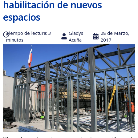
habilitación de nuevos
espacios
Tiempo de lectura:‎ 3
Gladys
28 de Marzo,
minutos
Acuña
2017