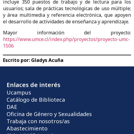
incluye 350 puestos de trabajo y de lectura para los
usuarios; sala de prácticas tecnológicas de uso múltiple;
y área multimedia y referencia electrónica, que apoyen
el desarrollo de actividades de enseñanza y aprendizaje.
Mayor información del proyecto:
https://www.umce.cl/index.php/proyectos/proyecto-umc-
1506
Escrito por:
Gladys Acuña
Enlaces de interés
Ucampus
Catálogo de Biblioteca
DAE
Oficina de Género y Sexualidades
Trabaja con nosotros/as
Abastecimiento