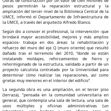
Obras de construcción por un valor de cien millones de
pesos permitirán la reparación estructural y la
ampliación del tercer nivel de la Biblioteca Central de la
UMCE, informó el Departamento de Infraestructura de
la UMCE, a través del arquitecto Alfredo Blanco.
Según dio a conocer el profesional, la intervención -que
brindará mayor accesibilidad, mejores y más amplios
espacios- trabaja en dos áreas: la rehabilitación y
refuerzo del muro del eje Q (muro oriente) que resultó
dañado tras el terremoto del 2010, “donde se están
instalando moldajes, reforzamientos de fierro y
rehormigonado de la estructura, validado a partir de un
proyecto calculista contratado por la Universidad para
determinar cómo realizar las reparaciones, así como
grietas muy menores en el interior del edificio”.
La segunda obra es una ampliación, en el tercer piso
(terraza), “pensada en la comunidad universitaria en
general, que contempla una sala de lectura, una sala de
usos múltiples y oficinas administrativas (un