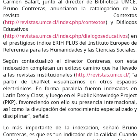
Carmen Balart, junto al director de Biblioteca UMCE,
Bruno Contreras, anunciaron la catalogación de la
revista Contextos
(
http://revistas.umce.cl/index.php/contextos
) y Diálogos
Educativos
(
http://revistas.umce.cl/index.php/dialogoseducativos
) en
el prestigioso índice ERIH PLUS del Instituto Europeo de
Referencia para las Humanidades y las Ciencias Sociales.
Según contextualizó el director Contreras, con esta
indexación completan un exitoso camino que ha llevado
a las revistas institucionales (
http://revistas.umce.cl/
) “a
partir de DialNet visualizarnos en otros espacios
electrónicos. En forma paralela fueron indexadas en
Latin Dex y Class, y luego en el Public Knowledge Project
(PKP), favoreciendo con ello su presencia internacional,
así como la divulgación del conocimiento especializado y
disciplinar”, señaló.
Lo más importante de la indexación, señaló Bruno
Contreras, es que es “un indicador de la calidad. Cuando