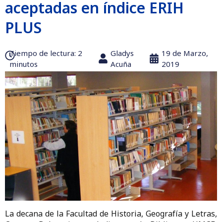
aceptadas en índice ERIH
PLUS
Tiempo de lectura:‎ 2
Gladys
19 de Marzo,
minutos
Acuña
2019
La decana de la Facultad de Historia, Geografía y Letras,