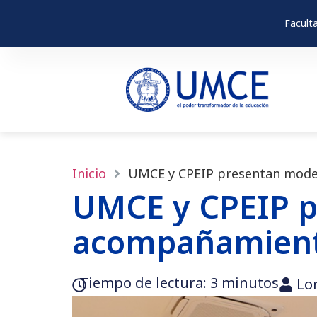
Facult
Inicio
UMCE y CPEIP presentan model
UMCE y CPEIP p
acompañamiento
Tiempo de lectura:‎ 3 minutos
Lo