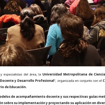
y especialistas del área, la
Universidad Metropolitana de Cienci
ocente y Desarrollo Profesional
”, organizada en conjunto con el
C
rio de Educación.
modelos de acompañamiento docente y sus respectivas guías me
ón sobre su implementación y proyectando su aplicación en diver