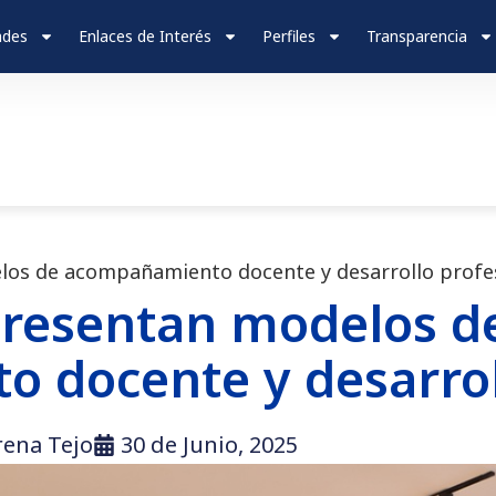
ades
Enlaces de Interés
Perfiles
Transparencia
os de acompañamiento docente y desarrollo profe
resentan modelos d
 docente y desarrol
rena Tejo
30 de Junio, 2025