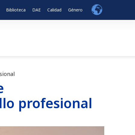
Biblioteca
DAE
Calidad
Género
sional
e
lo profesional