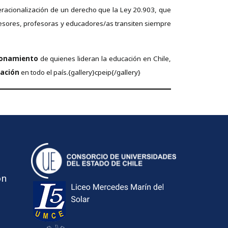
peracionalización de un derecho que la Ley 20.903, que
ofesores, profesoras y educadores/as transiten siempre
cionamiento
de quienes lideran la educación en Chile,
cación
en todo el país.{gallery}cpeip{/gallery}
ón