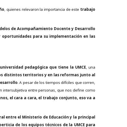
eño
, quienes relevaron la importancia de este
trabajo
delos de Acompañamiento Docente y Desarrollo
y oportunidades para su implementación en las
 universidad pedagógica que tiene la UMCE
, una
os distintos territorios y en las reformas junto al
esarrollo
. A pesar de los tiempos difíciles que corren,
n intersubjetiva entre personas, que nos define como
os, el cara a cara, el trabajo conjunto, eso va a
al entre el Ministerio de Educación y la principal
perticia de los equipos técnicos de la UMCE para