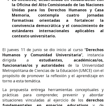
la Oficina del Alto Comisionado de las Naciones
Unidas para los Derechos Humanos y Casa
Memoria, contempla cuatro jornadas
formativas orientadas a fortalecer la
convivencia democrática y el conocimiento de
estándares internacionales aplicables al
contexto universitario.
El jueves 11 de junio se dio inicio al curso “
Derechos
Humanos y Comunidad Universitaria
”, instancia
dirigida a
estudiantes, académicas/os,
funcionarias/os y autoridades
de la Universidad
Metropolitana de Ciencias de la Educación (UMCE) con el
propósito de promover la reflexión y el aprendizaje en
torno a esta temática.
La propuesta entrega herramientas conceptuales y
prácticas para comprender, prevenir y abordar
situaciones vinculadas al ejercicio de los
derechos
fundamentales en espacios educativos
y de