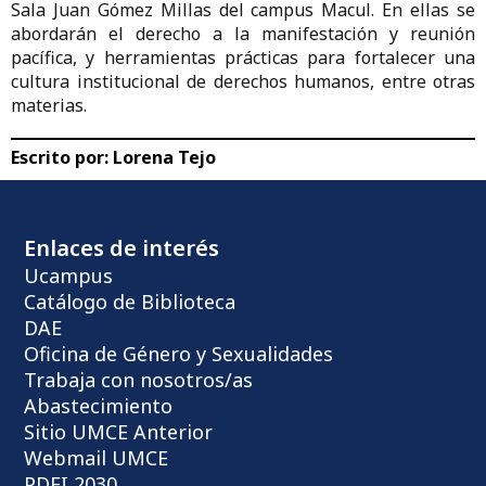
Sala Juan Gómez Millas del campus Macul. En ellas se
abordarán el derecho a la manifestación y reunión
pacífica, y herramientas prácticas para fortalecer una
cultura institucional de derechos humanos, entre otras
materias.
Escrito por:
Lorena Tejo
Enlaces de interés
Ucampus
Catálogo de Biblioteca
DAE
Oficina de Género y Sexualidades
Trabaja con nosotros/as
Abastecimiento
Sitio UMCE Anterior
Webmail UMCE
PDEI 2030