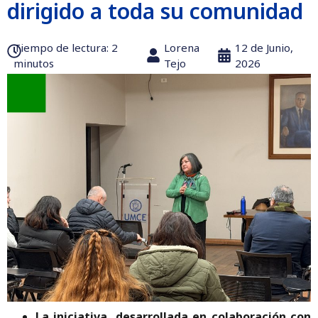
dirigido a toda su comunidad
Tiempo de lectura:‎ 2
Lorena
12 de Junio,
minutos
Tejo
2026
La iniciativa, desarrollada en colaboración con