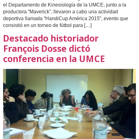
el Departamento de Kinesiología de la UMCE, junto a la
productora “Maverick”, llevaron a cabo una actividad
deportiva llamada “HandiCup América 2015”, evento que
consistió en un torneo de fútbol para […]
Destacado historiador
François Dosse dictó
conferencia en la UMCE