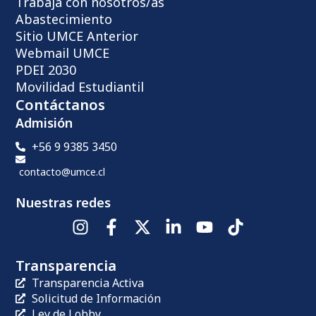
Trabaja con nosotros/as
Abastecimiento
Sitio UMCE Anterior
Webmail UMCE
PDEI 2030
Movilidad Estudiantil
Contáctanos
Admisión
+56 9 9385 3450
contacto@umce.cl
Nuestras redes
Transparencia
Transparencia Activa
Solicitud de Información
Ley de Lobby