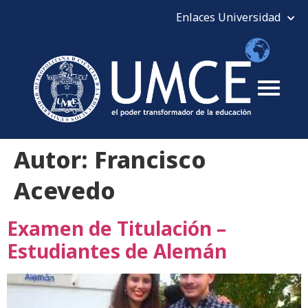
Autor:
Francisco
Acevedo
Examen de Titulación –
Estudiantes de Alemán