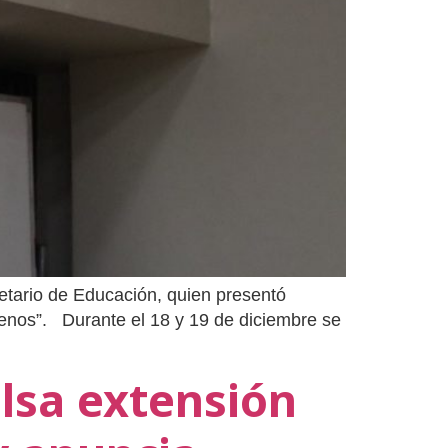
etario de Educación, quien presentó
ilenos”. Durante el 18 y 19 de diciembre se
lsa extensión