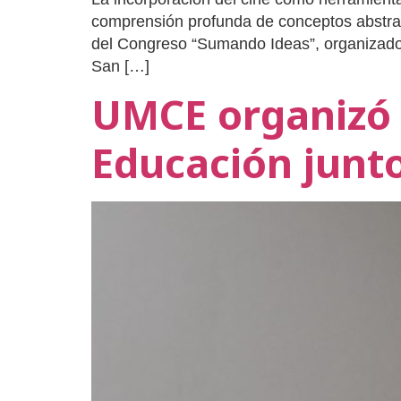
comprensión profunda de conceptos abstract
del Congreso “Sumando Ideas”, organizado
San […]
UMCE organizó 
Educación junt