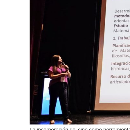
La incorporación del cine como herramient