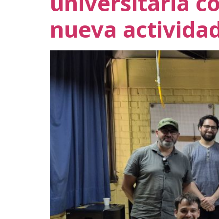
universitaria c
nueva activida