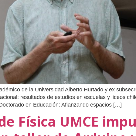
cadémico de la Universidad Alberto Hurtado y ex subsecr
lacional: resultados de estudios en escuelas y liceos ch
l Doctorado en Educación: Afianzando espacios […]
e Física UMCE impu