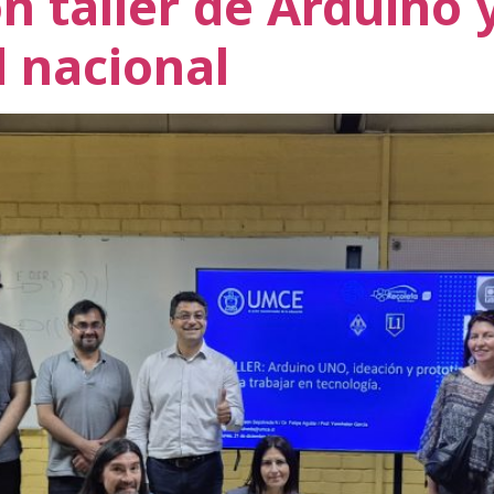
on taller de Arduino 
d nacional