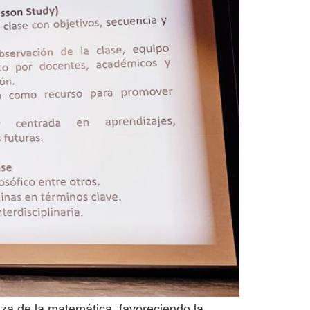
za de la matemática, favoreciendo la