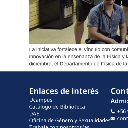
La iniciativa fortalece el vínculo con com
innovación en la enseñanza de la Física y l
diciembre, el Departamento de Física de la
Enlaces de interés
Con
Ucampus
Admi
Catálogo de Biblioteca
+56 
DAE
con
Oficina de Género y Sexualidades
Trabaja con nosotros/as