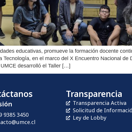
unidades educativas, promueve la formación docente con
a Tecnología, en el marco del X Encuentro Nacional de D
 UMCE desarrolló el Taller […]
táctanos
Transparencia
sión
Transparencia Activa
Solicitud de Informaci
9 9385 3450
Ley de Lobby
tacto@umce.cl