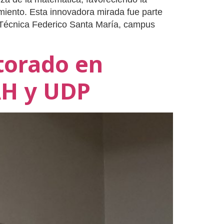
miento. Esta innovadora mirada fue parte
 Técnica Federico Santa María, campus
torado en
AH y UDP