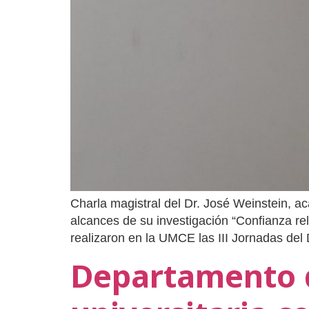
Charla magistral del Dr. José Weinstein, a
alcances de su investigación “Confianza re
realizaron en la UMCE las III Jornadas de
Departamento d