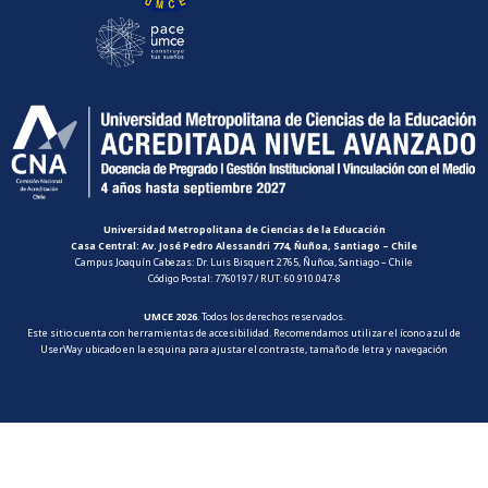
Solicitud de Información
Ley de Lobby
Universidad Metropolitana de Ciencias de la Educación
Casa Central: Av. José Pedro Alessandri 774, Ñuñoa, Santiago – Chile
Campus Joaquín Cabezas: Dr. Luis Bisquert 2765, Ñuñoa, Santiago – Chile
Código Postal: 7760197 / RUT: 60.910.047-8
UMCE 2026
. Todos los derechos reservados.