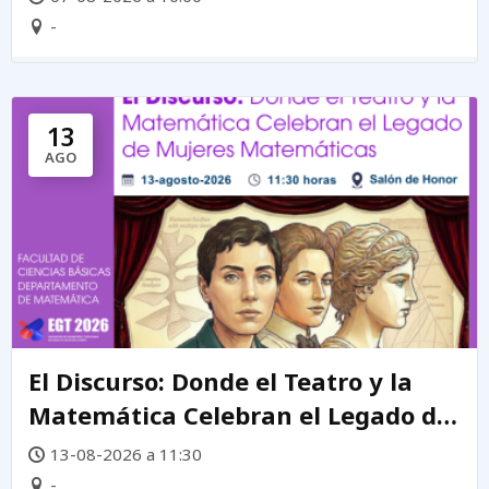
-
13
AGO
El Discurso: Donde el Teatro y la
Matemática Celebran el Legado de
mujeres matemáticas
13-08-2026 a 11:30
-