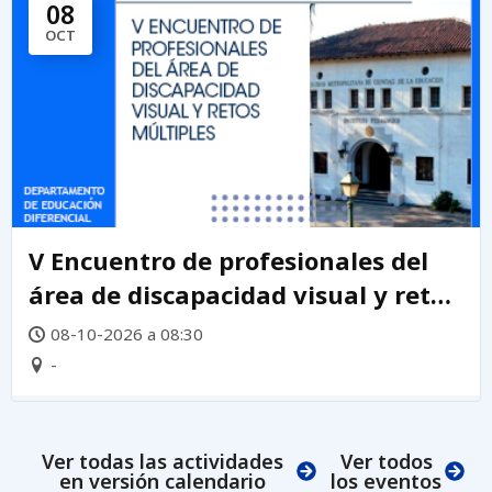
08
OCT
V Encuentro de profesionales del
área de discapacidad visual y retos
múltiples 2026
08-10-2026 a 08:30
-
Ver todas las actividades
Ver todos
en versión calendario
los eventos