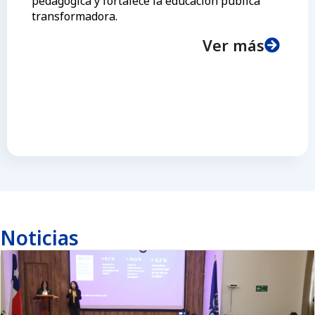
pedagógica y fortalece la educación pública
transformadora.
Ver más
Noticias