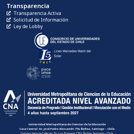
Transparencia
Transparencia Activa
Solicitud de Información
Ley de Lobby
Universidad Metropolitana de Ciencias de la Educación
Casa Central: Av. José Pedro Alessandri 774, Ñuñoa, Santiago – Chile
Campus Joaquín Cabezas: Dr. Luis Bisquert 2765, Ñuñoa, Santiago – Chile