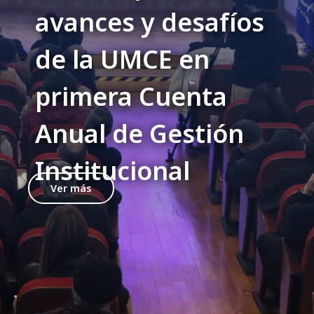
avances y desafíos
de la UMCE en
primera Cuenta
Anual de Gestión
Institucional
Ver más