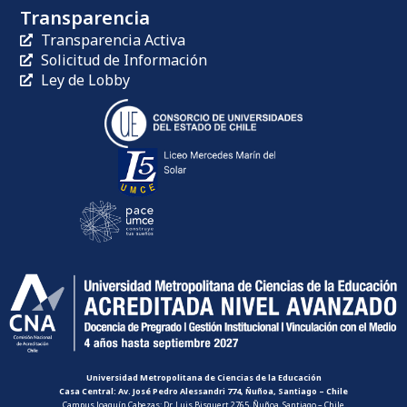
Transparencia
Transparencia Activa
Solicitud de Información
Ley de Lobby
Universidad Metropolitana de Ciencias de la Educación
Casa Central: Av. José Pedro Alessandri 774, Ñuñoa, Santiago – Chile
Campus Joaquín Cabezas: Dr. Luis Bisquert 2765, Ñuñoa, Santiago – Chile