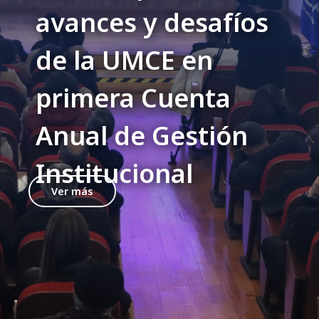
avances y desafíos
de la UMCE en
primera Cuenta
Anual de Gestión
Institucional
Ver más