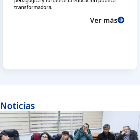
pedagógica y fortalece la educación pública
transformadora.
Ver más
Noticias