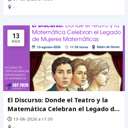
-
13
AGO
El Discurso: Donde el Teatro y la
Matemática Celebran el Legado de
mujeres matemáticas
13-08-2026 a 11:30
-