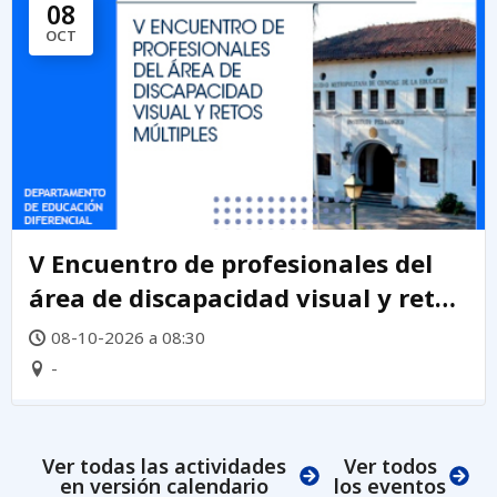
08
OCT
V Encuentro de profesionales del
área de discapacidad visual y retos
múltiples 2026
08-10-2026 a 08:30
-
Ver todas las actividades
Ver todos
en versión calendario
los eventos