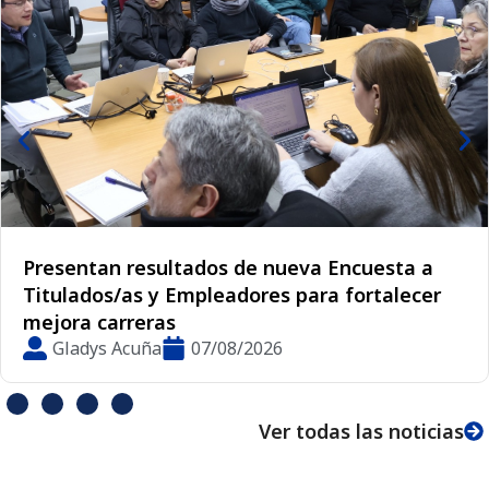
Decana de la Facultad de Ciencias Básicas
fortalece vínculos internacionales de la UMCE
en Red STEM Latinoamérica
Lorena Tejo
06/08/2026
Ver todas las noticias