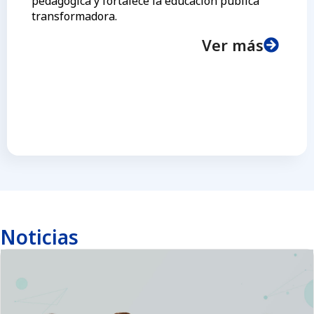
pedagógica y fortalece la educación pública
transformadora.
Ver más
Noticias