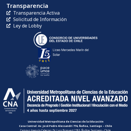
Transparencia
Transparencia Activa
Solicitud de Información
Ley de Lobby
Universidad Metropolitana de Ciencias de la Educación
Casa Central: Av. José Pedro Alessandri 774, Ñuñoa, Santiago – Chile
Campus Joaquín Cabezas: Dr. Luis Bisquert 2765, Ñuñoa, Santiago – Chile