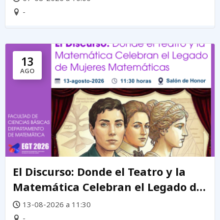
-
13
AGO
El Discurso: Donde el Teatro y la
Matemática Celebran el Legado de
mujeres matemáticas
13-08-2026 a 11:30
-