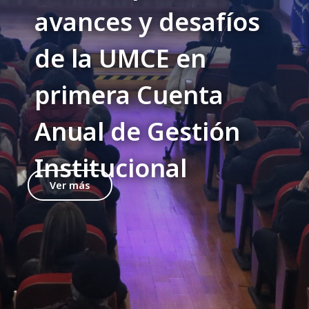
avances y desafíos
de la UMCE en
primera Cuenta
Anual de Gestión
Institucional
Ver más