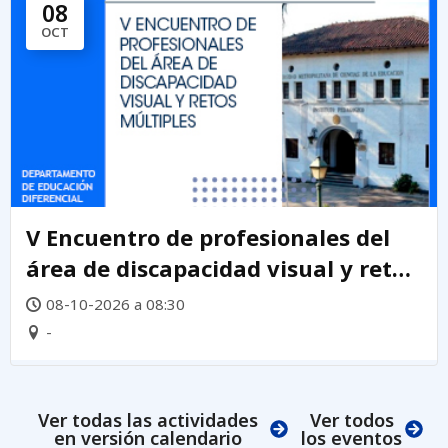
08
OCT
V Encuentro de profesionales del
área de discapacidad visual y retos
múltiples 2026
08-10-2026 a 08:30
-
Ver todas las actividades
Ver todos
en versión calendario
los eventos