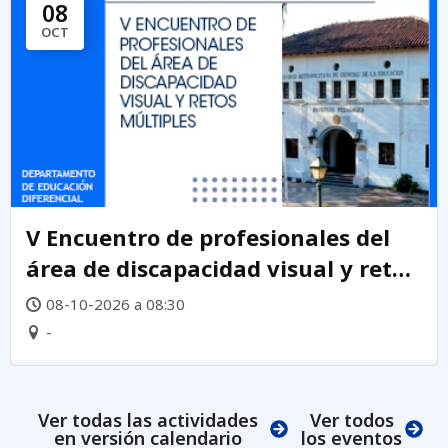
08
OCT
V Encuentro de profesionales del
área de discapacidad visual y retos
múltiples 2026
08-10-2026 a 08:30
-
Ver todas las actividades
Ver todos
en versión calendario
los eventos