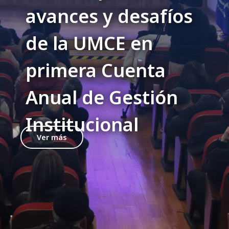
avances y desafíos
de la UMCE en
primera Cuenta
Anual de Gestión
Institucional
Ver más