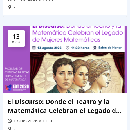
-
13
AGO
El Discurso: Donde el Teatro y la
Matemática Celebran el Legado de
mujeres matemáticas
13-08-2026 a 11:30
-