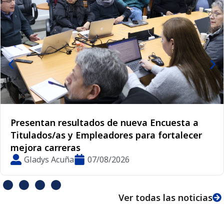
Decana de la Facultad de Ciencias Básicas
fortalece vínculos internacionales de la UMCE
en Red STEM Latinoamérica
Lorena Tejo
06/08/2026
Ver todas las noticias