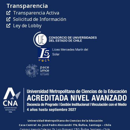
Transparencia
Transparencia Activa
Solicitud de Información
Ley de Lobby
Universidad Metropolitana de Ciencias de la Educación
Casa Central: Av. José Pedro Alessandri 774, Ñuñoa, Santiago – Chile
Campus Joaquín Cabezas: Dr. Luis Bisquert 2765, Ñuñoa, Santiago – Chile