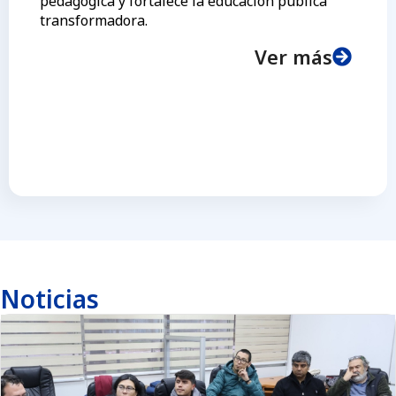
pedagógica y fortalece la educación pública
transformadora.
Ver más
Noticias