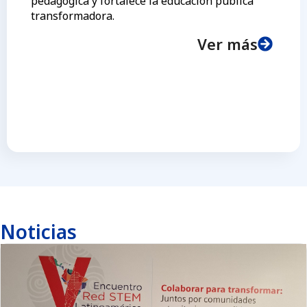
pedagógica y fortalece la educación pública
transformadora.
Ver más
Noticias