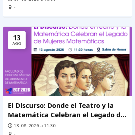
-
13
AGO
El Discurso: Donde el Teatro y la
Matemática Celebran el Legado de
mujeres matemáticas
13-08-2026 a 11:30
-