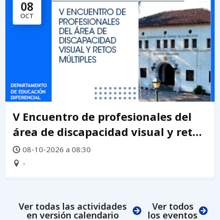
08
OCT
V Encuentro de profesionales del
área de discapacidad visual y retos
múltiples 2026
08-10-2026 a 08:30
-
Ver todas las actividades
Ver todos
en versión calendario
los eventos