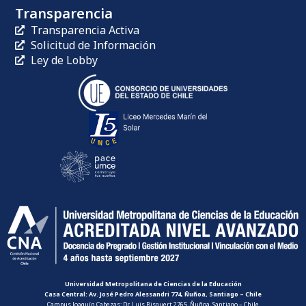
Transparencia
Transparencia Activa
Solicitud de Información
Ley de Lobby
Universidad Metropolitana de Ciencias de la Educación
Casa Central: Av. José Pedro Alessandri 774, Ñuñoa, Santiago – Chile
Campus Joaquín Cabezas: Dr. Luis Bisquert 2765, Ñuñoa, Santiago – Chile