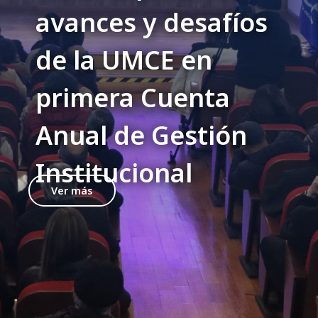
avances y desafíos
de la UMCE en
primera Cuenta
Anual de Gestión
Institucional
Ver más