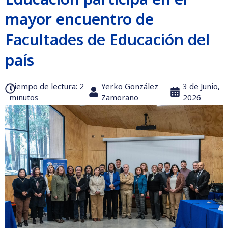
mayor encuentro de
Facultades de Educación del
país
Tiempo de lectura:‎ 2
Yerko González
3 de Junio,
minutos
Zamorano
2026