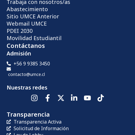
Trabaja con nosotros/as
Abastecimiento
Sitio UMCE Anterior
Webmail UMCE
PDEI 2030
Movilidad Estudiantil
Contáctanos
Admisión
+56 9 9385 3450
contacto@umce.cl
Nuestras redes
Transparencia
Transparencia Activa
Solicitud de Información
Ley de Lobby