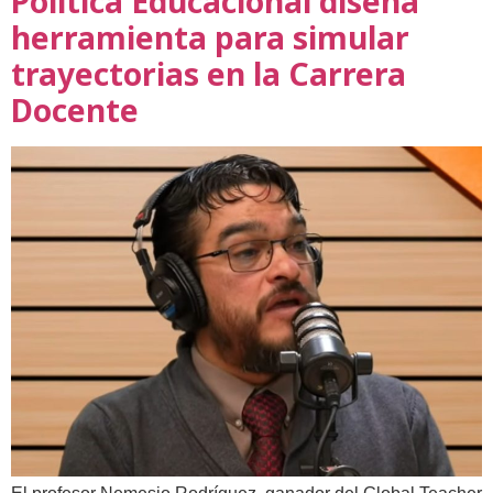
Política Educacional diseña
herramienta para simular
trayectorias en la Carrera
Docente