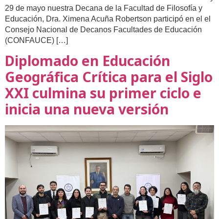
29 de mayo nuestra Decana de la Facultad de Filosofía y
Educación, Dra. Ximena Acuña Robertson participó en el el
Consejo Nacional de Decanos Facultades de Educación
(CONFAUCE) […]
Diplomado en Educación
Geográfica Crítica para el Siglo
XXI culmina su primer ciclo e
inicia una nueva versión