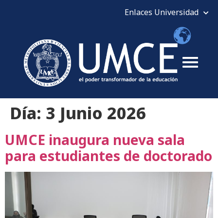
Día:
3 Junio 2026
UMCE inaugura nueva sala
para estudiantes de doctorado