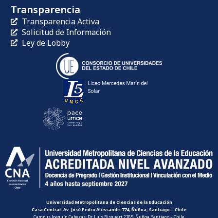
Transparencia
Transparencia Activa
Solicitud de Información
Ley de Lobby
Universidad Metropolitana de Ciencias de la Educación
Casa Central: Av. José Pedro Alessandri 774, Ñuñoa, Santiago – Chile
Campus Joaquín Cabezas: Dr. Luis Bisquert 2765, Ñuñoa, Santiago – Chile