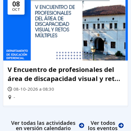
08
OCT
V Encuentro de profesionales del
área de discapacidad visual y retos
múltiples 2026
08-10-2026 a 08:30
-
Ver todas las actividades
Ver todos
en versión calendario
los eventos