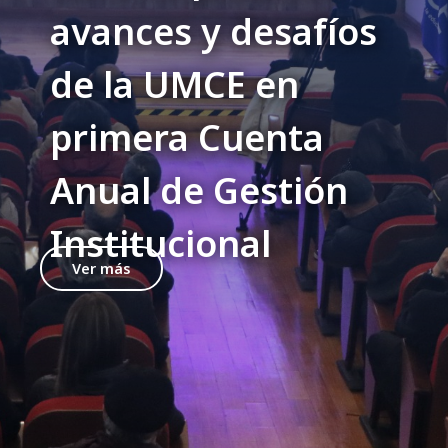
avances y desafíos
de la UMCE en
primera Cuenta
Anual de Gestión
Institucional
Ver más