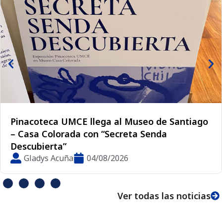
En el aniversario 137 de la UMCE: un mensaje
del Museo del Instituto Pedagógico Valentín
Letelier
Lorena Tejo
01/08/2026
Ver todas las noticias