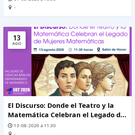
-
13
AGO
El Discurso: Donde el Teatro y la
Matemática Celebran el Legado de
mujeres matemáticas
13-08-2026 a 11:30
-