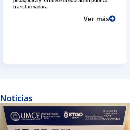
pedagógica y fortalece la educación pública
transformadora.
Ver más
Noticias