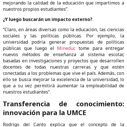
mejorando la calidad de la educación que impartimos a
nuestros propios estudiantes”.
¿Y luego buscarán un impacto externo?
“Claro, en áreas diversas como la educación, las ciencias
sociales y las políticas públicas. Por ejemplo, la
universidad podría generar propuestas de políticas
públicas que luego el
Mineduc
tome para entregar
nuevos métodos de enseñanza al sistema escolar,
basadas en investigaciones y proyectos que desarrollen
docentes de todas nuestras carreras y que estén
conectadas a los problemas que vive el país. Además, con
ello se busca mejorar la excelencia de la universidad, lo
que a su vez permitirá aumentar la empleabilidad de
nuestros estudiantes”.
Transferencia de conocimiento:
innovación para la UMCE
Rodrigo del Canto explica que el concepto de la