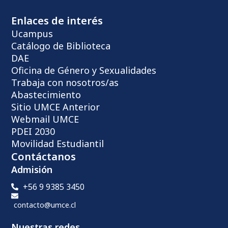
Enlaces de interés
Ucampus
Catálogo de Biblioteca
DAE
Oficina de Género y Sexualidades
Trabaja con nosotros/as
Abastecimiento
Sitio UMCE Anterior
Webmail UMCE
PDEI 2030
Movilidad Estudiantil
Contáctanos
Admisión
+56 9 9385 3450
contacto@umce.cl
Nuestras redes