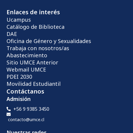
Enlaces de interés
Ucampus
Catálogo de Biblioteca
DAE
Oficina de Género y Sexualidades
Trabaja con nosotros/as
Abastecimiento
Sitio UMCE Anterior
Webmail UMCE
PDEI 2030
Movilidad Estudiantil
Contáctanos
Admisión
+56 9 9385 3450
contacto@umce.cl
Nuestras redes