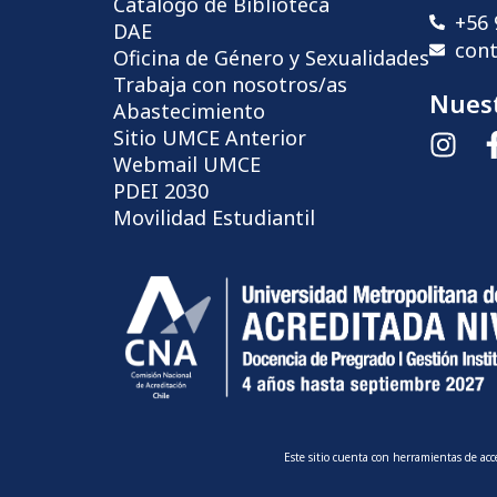
Catálogo de Biblioteca
+56 
DAE
con
Oficina de Género y Sexualidades
Trabaja con nosotros/as
Nuest
Abastecimiento
Sitio UMCE Anterior
Webmail UMCE
PDEI 2030
Movilidad Estudiantil
Este sitio cuenta con herramientas de ac