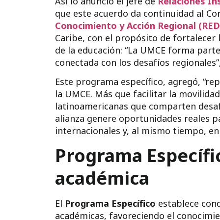
Así lo anunció el jefe de
Relaciones In
que este acuerdo da continuidad al Co
Conocimiento y Acción Regional (RE
Caribe, con el propósito de fortalecer
de la educación: “La UMCE forma part
conectada con los desafíos regionales
Este programa específico, agregó, “re
la UMCE. Más que facilitar la movilida
latinoamericanas que comparten desaf
alianza genere oportunidades reales p
internacionales y, al mismo tiempo, en
Programa Específic
académica
El
Programa Específico
establece cond
académicas, favoreciendo el conocimien