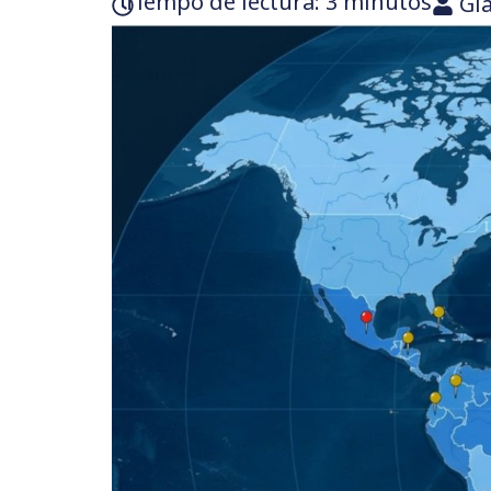
Tiempo de lectura:‎ 3 minutos
Gl