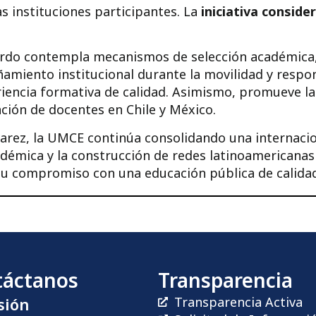
as instituciones participantes. La
iniciativa consid
uerdo contempla mecanismos de selección académica
añamiento institucional durante la movilidad y res
iencia formativa de calidad. Asimismo, promueve l
ción de docentes en Chile y México.
varez, la UMCE continúa consolidando una internacion
démica y la construcción de redes latinoamericanas
su compromiso con una educación pública de calidad
táctanos
Transparencia
sión
Transparencia Activa