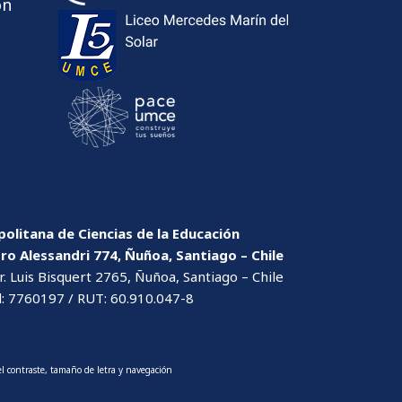
ón
olitana de Ciencias de la Educación
dro Alessandri 774, Ñuñoa, Santiago – Chile
. Luis Bisquert 2765, Ñuñoa, Santiago – Chile
l: 7760197 / RUT: 60.910.047-8
l contraste, tamaño de letra y navegación