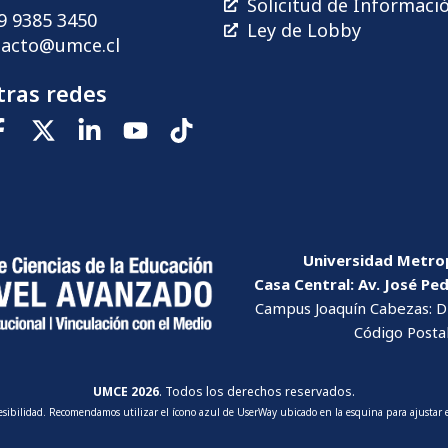
Solicitud de Informaci
9 9385 3450
Ley de Lobby
tacto@umce.cl
ras redes
Universidad Metrop
Casa Central: Av. José Pe
Campus Joaquín Cabezas: Dr
Código Posta
UMCE 2026
. Todos los derechos reservados.
cesibilidad. Recomendamos utilizar el ícono azul de UserWay ubicado en la esquina para ajustar e