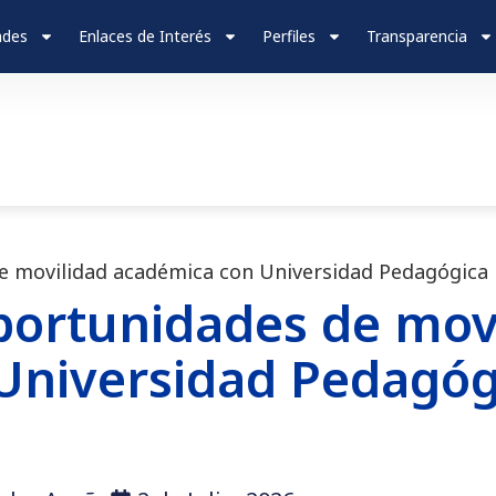
ades
Enlaces de Interés
Perfiles
Transparencia
 movilidad académica con Universidad Pedagógica 
ortunidades de mov
Universidad Pedagóg