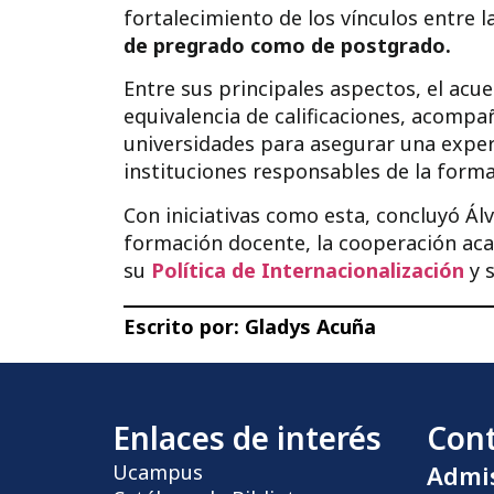
fortalecimiento de los vínculos entre l
de pregrado como de postgrado.
Entre sus principales aspectos, el ac
equivalencia de calificaciones, acomp
universidades para asegurar una exper
instituciones responsables de la forma
Con iniciativas como esta, concluyó Ál
formación docente, la cooperación aca
su
Política de Internacionalización
y 
Escrito por:
Gladys Acuña
Enlaces de interés
Con
Ucampus
Admi