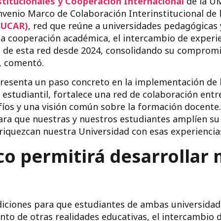
stitucionales y Cooperación Internacional
de la U
nvenio Marco de Colaboración Interinstitucional de 
DUCAR)
, red que reúne a universidades pedagógicas 
 la cooperación académica, el intercambio de experi
e de esta red desde 2024, consolidando su compromi
”, comentó.
presenta un paso concreto en la implementación de 
d estudiantil, fortalece una red de colaboración ent
íos y una visión común sobre la formación docente
ara que nuestras y nuestros estudiantes amplíen s
riquezcan nuestra Universidad con esas experiencias
o permitirá desarrollar 
iciones para que estudiantes de ambas universidade
to de otras realidades educativas, el intercambio d