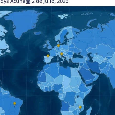
adys Acuña
2 de Julio, 2026