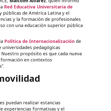
MCE,
Malcolm Álvarez
, quien informó
la
Red Educativa Universitaria de
y públicas de América Latina y el
encias y la formación de profesionales
so con una educación superior pública
la
Política de Internacionalización
de
re universidades pedagógicas
. Nuestro propósito es que cada nueva
u formación en contextos
”.
movilidad
s puedan realizar estancias
e experiencias formativas y el