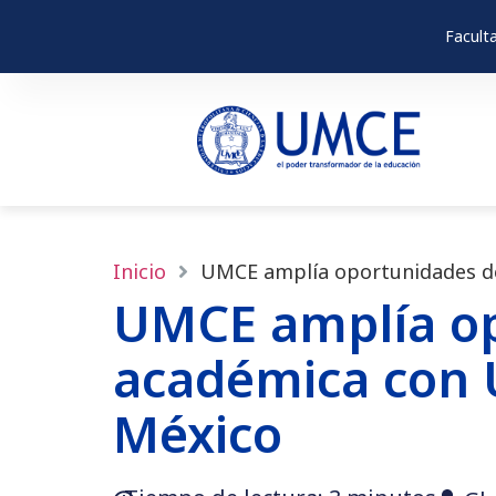
Facult
Inicio
UMCE amplía oportunidades de
UMCE amplía op
académica con 
México