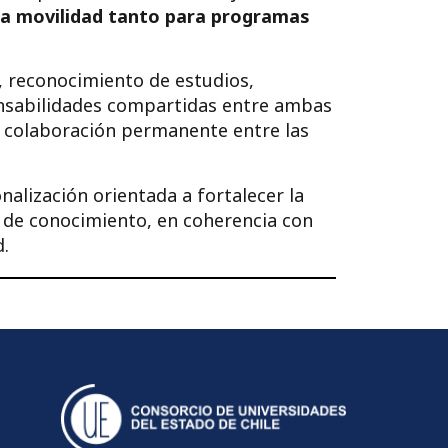
era movilidad tanto para programas
, reconocimiento de estudios,
ponsabilidades compartidas entre ambas
a colaboración permanente entre las
alización orientada a fortalecer la
 de conocimiento, en coherencia con
.