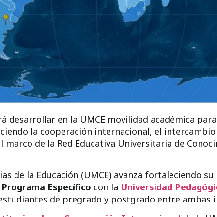
á desarrollar en la UMCE movilidad académica para
eciendo la cooperación internacional, el intercambi
el marco de la Red Educativa Universitaria de Conoc
as de la Educación (UMCE) avanza fortaleciendo su e
n
Programa Específico
con la
Universidad Pedagógi
estudiantes de pregrado y postgrado entre ambas in