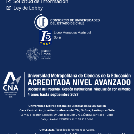
Solicitud de Información
Ley de Lobby
Universidad Metropolitana de Ciencias de la Educación
Casa Central: Av. José Pedro Alessandri 774, Ñuñoa, Santiago – Chile
Campus Joaquín Cabezas: Dr. Luis Bisquert 2765, Ñuñoa, Santiago – Chile
Código Postal: 7760197 / RUT: 60.910.047-8
UMCE 2026
. Todos los derechos reservados.