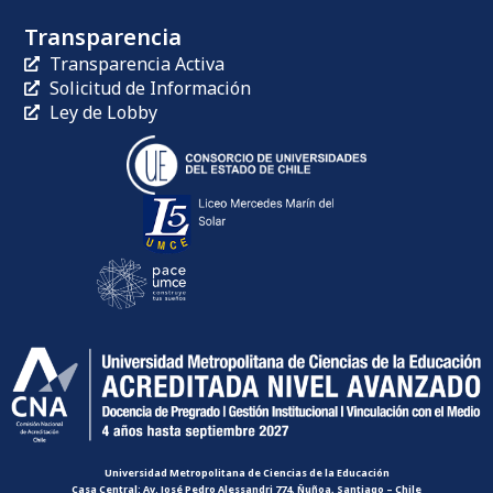
Transparencia
Transparencia Activa
Solicitud de Información
Ley de Lobby
Universidad Metropolitana de Ciencias de la Educación
Casa Central: Av. José Pedro Alessandri 774, Ñuñoa, Santiago – Chile