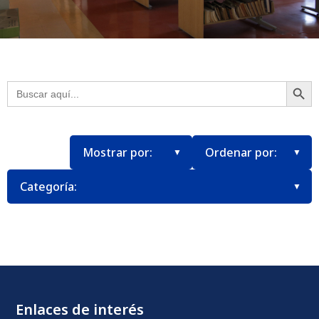
Botón
Buscar:
Enlaces de interés