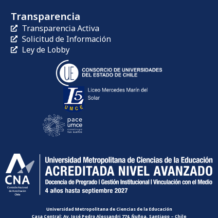
Transparencia
Transparencia Activa
Solicitud de Información
Ley de Lobby
Universidad Metropolitana de Ciencias de la Educación
Casa Central: Av. José Pedro Alessandri 774, Ñuñoa, Santiago – Chile