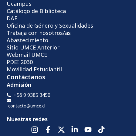
Ucampus
Catálogo de Biblioteca
DAE
Oficina de Género y Sexualidades
Trabaja con nosotros/as
Abastecimiento
Sitio UMCE Anterior
Webmail UMCE
PDEI 2030
Movilidad Estudiantil
Contáctanos
Admisión
+56 9 9385 3450
contacto@umce.cl
Nuestras redes