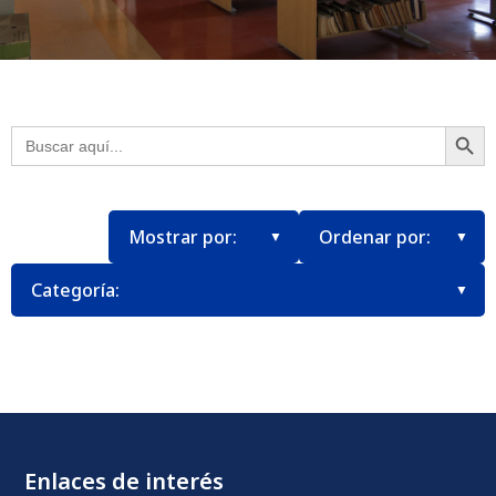
Botón
Buscar:
Enlaces de interés