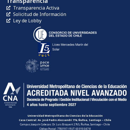
Transparencia
Transparencia Activa
Solicitud de Información
Ley de Lobby
Universidad Metropolitana de Ciencias de la Educación
Casa Central: Av. José Pedro Alessandri 774, Ñuñoa, Santiago – Chile
Campus Joaquín Cabezas: Dr. Luis Bisquert 2765, Ñuñoa, Santiago – Chile
Código Postal: 7760197 / RUT: 60.910.047-8