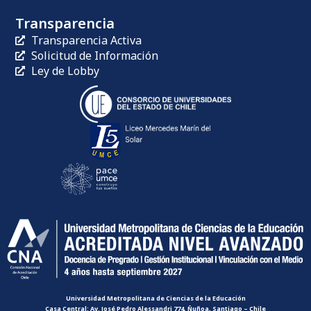
Transparencia
Transparencia Activa
Solicitud de Información
Ley de Lobby
Universidad Metropolitana de Ciencias de la Educación
Casa Central: Av. José Pedro Alessandri 774, Ñuñoa, Santiago – Chile