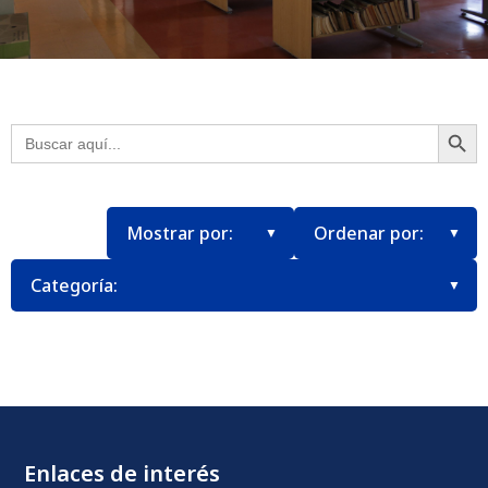
Botón
Buscar:
Enlaces de interés