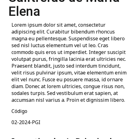
Elena
Lorem ipsum dolor sit amet, consectetur
adipiscing elit. Curabitur bibendum rhoncus
magna eu pellentesque. Suspendisse eget libero
sed nisl luctus elementum vel ut leo. Cras
commodo quis eros ut imperdiet. Integer suscipit
volutpat purus, fringilla lacinia erat ultricies nec.
Praesent blandit, justo sed interdum tincidunt,
velit risus pulvinar ipsum, vitae elementum enim
elit vel nunc. Fusce eu posuere massa, id ornare
diam. Donec at lorem ultricies, congue risus non,
sodales turpis. Sed vestibulum erat sapien, at
accumsan nisl varius a. Proin et dignissim libero.
Código
02-2024-PGI