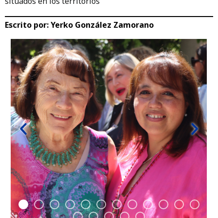
situados en los territorios
Escrito por:
Yerko González Zamorano