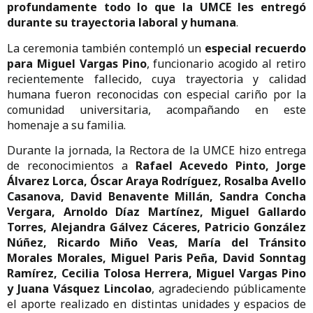
profundamente todo lo que la UMCE les entregó
durante su trayectoria laboral y humana
.
La ceremonia también contempló un
especial recuerdo
para Miguel Vargas Pino
, funcionario acogido al retiro
recientemente fallecido, cuya trayectoria y calidad
humana fueron reconocidas con especial cariño por la
comunidad universitaria, acompañando en este
homenaje a su familia.
Durante la jornada, la Rectora de la UMCE hizo entrega
de reconocimientos a
Rafael Acevedo Pinto, Jorge
Álvarez Lorca, Óscar Araya Rodríguez, Rosalba Avello
Casanova, David Benavente Millán, Sandra Concha
Vergara, Arnoldo Díaz Martínez, Miguel Gallardo
Torres, Alejandra Gálvez Cáceres, Patricio González
Núñez, Ricardo Miño Veas, María del Tránsito
Morales Morales, Miguel Paris Peña, David Sonntag
Ramírez, Cecilia Tolosa Herrera, Miguel Vargas Pino
y Juana Vásquez Lincolao
, agradeciendo públicamente
el aporte realizado en distintas unidades y espacios de