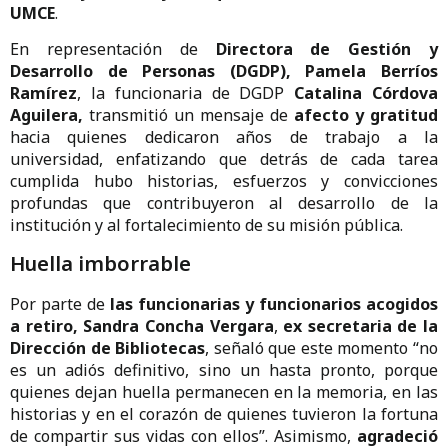
UMCE
.
En representación de
Directora de Gestión y
Desarrollo de Personas (DGDP), Pamela Berríos
Ramírez
, la funcionaria de DGDP
Catalina Córdova
Aguilera,
transmitió un mensaje de
afecto y gratitud
hacia quienes dedicaron años de trabajo a la
universidad, enfatizando que detrás de cada tarea
cumplida hubo historias, esfuerzos y convicciones
profundas que contribuyeron al desarrollo de la
institución y al fortalecimiento de su misión pública.
Huella imborrable
Por parte de
las funcionarias y funcionarios acogidos
a retiro,
Sandra Concha Vergara
,
ex secretaria de la
Dirección de Bibliotecas
, señaló que este momento “no
es un adiós definitivo, sino un hasta pronto, porque
quienes dejan huella permanecen en la memoria, en las
historias y en el corazón de quienes tuvieron la fortuna
de compartir sus vidas con ellos”. Asimismo,
agradeció