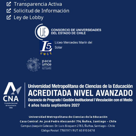
Transparencia Activa
Solicitud de Información
Ley de Lobby
Universidad Metropolitana de Ciencias de la Educación
Casa Central: Av. José Pedro Alessandri 774, Ñuñoa, Santiago – Chile
Campus Joaquín Cabezas: Dr. Luis Bisquert 2765, Ñuñoa, Santiago – Chile
Código Postal: 7760197 / RUT: 60.910.047-8