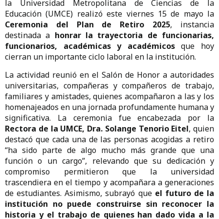
la Universidad Metropolitana de Ciencias de la
Educación (UMCE) realizó este viernes 15 de mayo la
Ceremonia del Plan de Retiro 2025
, instancia
destinada a
honrar la trayectoria de funcionarias,
funcionarios, académicas y académicos
que hoy
cierran un importante ciclo laboral en la institución.
La actividad reunió en el Salón de Honor a autoridades
universitarias, compañeras y compañeros de trabajo,
familiares y amistades, quienes acompañaron a las y los
homenajeados en una jornada profundamente humana y
significativa. La ceremonia fue encabezada por la
Rectora de la UMCE, Dra. Solange Tenorio Eitel
, quien
destacó que cada una de las personas acogidas a retiro
“ha sido parte de algo mucho más grande que una
función o un cargo”, relevando que su dedicación y
compromiso permitieron que la universidad
trascendiera en el tiempo y acompañara a generaciones
de estudiantes. Asimismo, subrayó que
el futuro de la
institución no puede construirse sin reconocer la
historia y el trabajo de quienes han dado vida a la