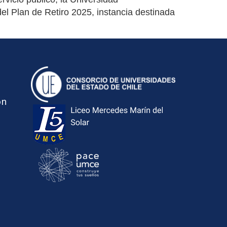
l Plan de Retiro 2025, instancia destinada
ón