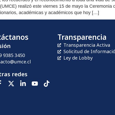
 (UMCE) realizó este viernes 15 de mayo la Ceremonia de
uncionarios, académicas y académicos que hoy […]
táctanos
Transparencia
sión
Transparencia Activa
Solicitud de Informaci
9 9385 3450
Ley de Lobby
tacto@umce.cl
ras redes