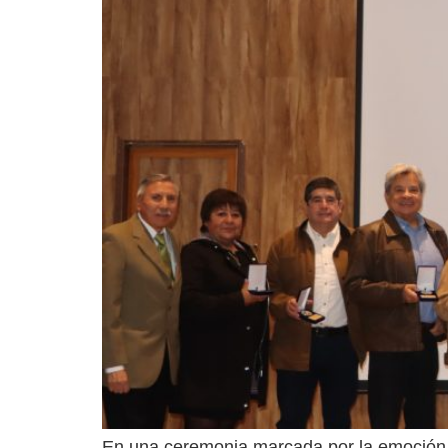
En una ceremonia marcada por la emoción, l