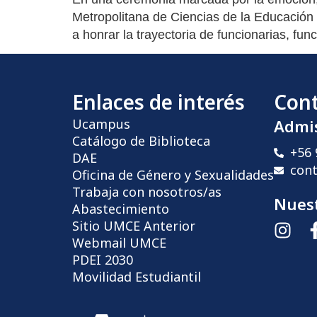
Metropolitana de Ciencias de la Educación
a honrar la trayectoria de funcionarias, f
Enlaces de interés
Con
Ucampus
Admi
Catálogo de Biblioteca
+56 
DAE
con
Oficina de Género y Sexualidades
Trabaja con nosotros/as
Nuest
Abastecimiento
Sitio UMCE Anterior
Webmail UMCE
PDEI 2030
Movilidad Estudiantil