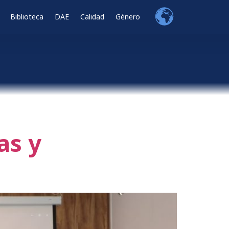
Biblioteca
DAE
Calidad
Género
as y