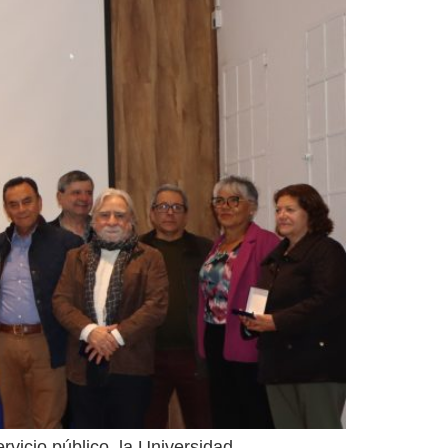
vicio público, la Universidad