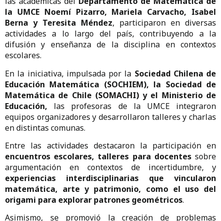
las académicas del
Departamento de Matemática de
la UMCE
Noemí Pizarro, Mariela Carvacho, Isabel
Berna y Teresita Méndez
, participaron en diversas
actividades a lo largo del país, contribuyendo a la
difusión y enseñanza de la disciplina en contextos
escolares.
En la iniciativa, impulsada por la
Sociedad Chilena de
Educación Matemática (SOCHIEM), la Sociedad de
Matemática de Chile (SOMACHI) y el Ministerio de
Educación,
las profesoras de la UMCE integraron
equipos organizadores y desarrollaron talleres y charlas
en distintas comunas.
Entre las actividades destacaron la participación en
encuentros escolares, talleres para docentes
sobre
argumentación en contextos de incertidumbre, y
experiencias interdisciplinarias que vincularon
matemática, arte y patrimonio, como el uso del
origami para explorar patrones geométricos
.
Asimismo, se promovió la creación de problemas