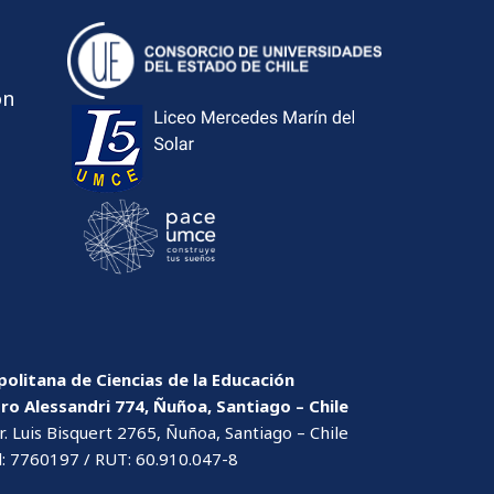
ón
olitana de Ciencias de la Educación
dro Alessandri 774, Ñuñoa, Santiago – Chile
. Luis Bisquert 2765, Ñuñoa, Santiago – Chile
l: 7760197 / RUT: 60.910.047-8