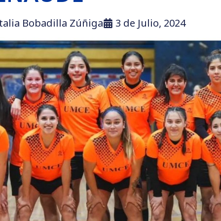
talia Bobadilla Zúñiga
3 de Julio, 2024