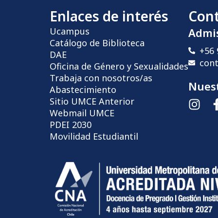
Enlaces de interés
Con
Ucampus
Admi
Catálogo de Biblioteca
+56 
DAE
con
Oficina de Género y Sexualidades
Trabaja con nosotros/as
Nuest
Abastecimiento
Sitio UMCE Anterior
Webmail UMCE
PDEI 2030
Movilidad Estudiantil