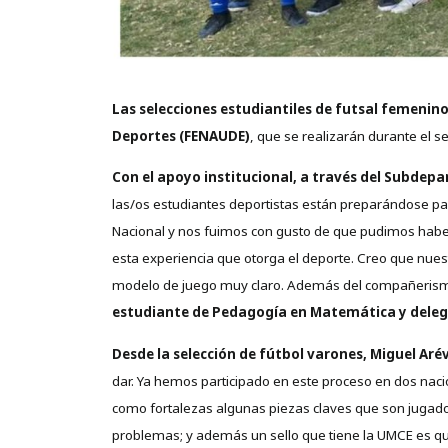
Las selecciones estudiantiles de futsal femenin
Deportes (FENAUDE)
, que se realizarán durante el
Con el apoyo institucional, a través del Subdepa
las/os estudiantes deportistas están preparándose par
Nacional y nos fuimos con gusto de que pudimos hab
esta experiencia que otorga el deporte. Creo que nues
modelo de juego muy claro. Además del compañerismo 
estudiante de Pedagogía en Matemática y delega
Desde la selección de fútbol varones, Miguel Aré
dar. Ya hemos participado en este proceso en dos nac
como fortalezas algunas piezas claves que son jugad
problemas; y además un sello que tiene la UMCE es qu