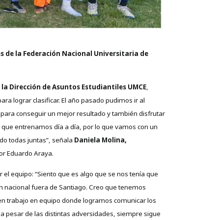
s de la Federación Nacional Universitaria de
 la Dirección de Asuntos Estudiantiles UMCE
,
 lograr clasificar. El año pasado pudimos ir al
ra conseguir un mejor resultado y también disfrutar
o que entrenamos día a día, por lo que vamos con un
do todas juntas”, señala
Daniela Molina,
sor Eduardo Araya.
r el equipo: “Siento que es algo que se nos tenía que
un nacional fuera de Santiago. Creo que tenemos
en trabajo en equipo donde logramos comunicar los
a pesar de las distintas adversidades, siempre sigue