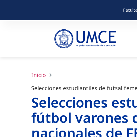
Facult
Inicio
Selecciones estudiantiles de futsal fe
Selecciones est
fútbol varones 
nacionales de 