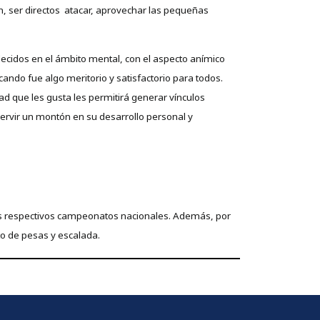
, ser directos atacar, aprovechar las pequeñas
lecidos en el ámbito mental, con el aspecto anímico
ndo fue algo meritorio y satisfactorio para todos.
ad que les gusta les permitirá generar vínculos
servir un montón en su desarrollo personal y
us respectivos campeonatos nacionales. Además, por
to de pesas y escalada.