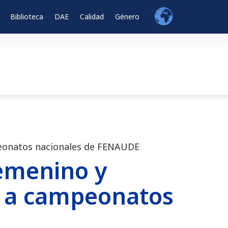
Biblioteca
DAE
Calidad
Género
mpeonatos nacionales de FENAUDE
femenino y
an a campeonatos