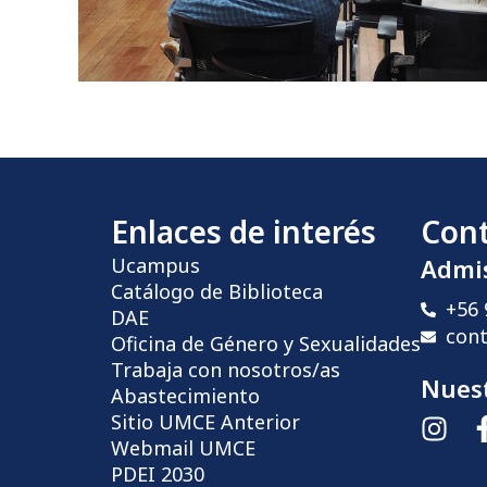
Enlaces de interés
Con
Ucampus
Admi
Catálogo de Biblioteca
+56 
DAE
con
Oficina de Género y Sexualidades
Trabaja con nosotros/as
Nuest
Abastecimiento
Sitio UMCE Anterior
Webmail UMCE
PDEI 2030