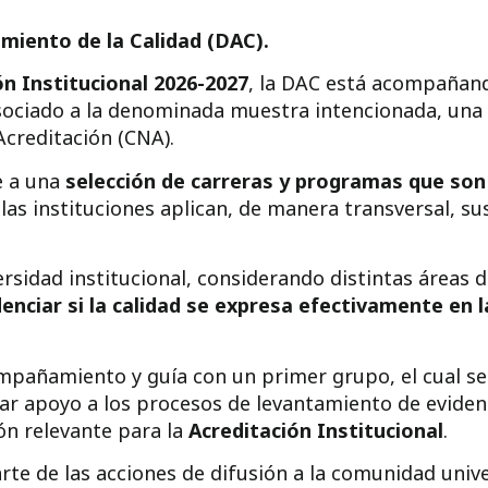
amiento de la Calidad (DAC).
ón Institucional 2026-2027
, la DAC está acompañan
ociado a la denominada muestra intencionada, una e
Acreditación (CNA).
 a una
selección de carreras y programas que son
las instituciones aplican, de manera transversal, su
rsidad institucional, considerando distintas áreas d
idenciar si la calidad se expresa efectivamente en 
mpañamiento y guía con un primer grupo, el cual se 
gar apoyo a los procesos de levantamiento de evide
ón relevante para la
Acreditación Institucional
.
te de las acciones de difusión a la comunidad unive