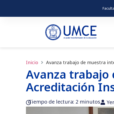
Facult
Inicio
Avanza trabajo de muestra inte
Avanza trabajo 
Acreditación In
Tiempo de lectura:‎ 2 minutos
Ye