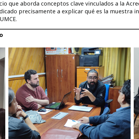
acio que aborda conceptos clave vinculados a la Acr
dicado precisamente a explicar qué es la muestra in
 UMCE.
o