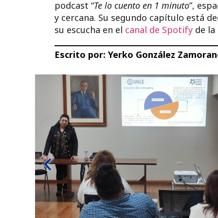
podcast “
Te lo cuento en 1 minuto
”, esp
y cercana. Su segundo capítulo está de
su escucha en el
canal de Spotify
de la
Escrito por:
Yerko González Zamoran