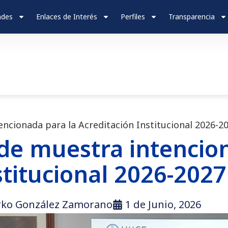
ades
Enlaces de Interés
Perfiles
Transparencia
ncionada para la Acreditación Institucional 2026-2
de muestra intencio
stitucional 2026-2027
rko González Zamorano
1 de Junio, 2026