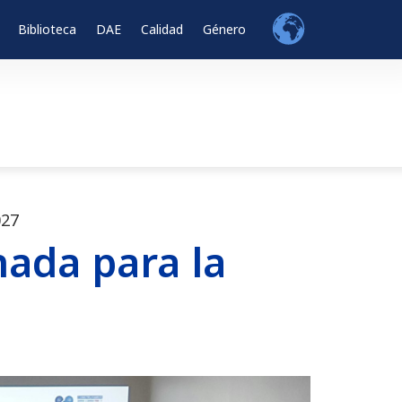
Biblioteca
DAE
Calidad
Género
027
nada para la