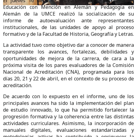
El jueves 16 de abril, la carrera de Licenciatura en
Educación con Mención en Alemán y Pedagogía en
Alemán de la UMCE realizó la socialización de su
informe de autoevaluación ante representantes
institucionales, de las unidades de apoyo al proceso
formativo y de la Facultad de Historia, Geografía y Letras.
La actividad tuvo como objetivo dar a conocer de manera
transparente los avances, fortalezas, debilidades y
oportunidades de mejora de la carrera, de cara a la
próxima visita de los pares evaluadores de la Comisión
Nacional de Acreditación (CNA), programada para los
días 20, 21 y 22 de abril, en el contexto de su proceso de
acreditación.
De acuerdo con lo expuesto en el informe, uno de los
principales avances ha sido la implementación del plan
de estudio innovado, lo que ha permitido fortalecer la
progresión formativa y la coherencia entre las distintas
actividades curriculares. Asimismo, la incorporación de
manuales digitales, evaluaciones estandarizadas y
metodologías activas ha contribuido a enriquecer la