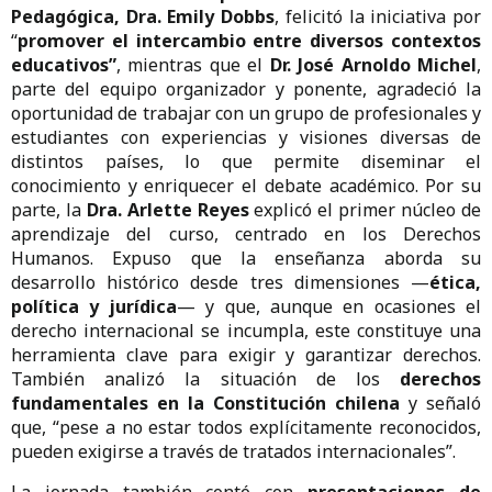
Pedagógica, Dra. Emily Dobbs
, felicitó la iniciativa por
“
promover el intercambio entre diversos contextos
educativos”
, mientras que el
Dr. José Arnoldo Michel
,
parte del equipo organizador y ponente, agradeció la
oportunidad de trabajar con un grupo de profesionales y
estudiantes con experiencias y visiones diversas de
distintos países, lo que permite diseminar el
conocimiento y enriquecer el debate académico. Por su
parte, la
Dra. Arlette Reyes
explicó el primer núcleo de
aprendizaje del curso, centrado en los Derechos
Humanos. Expuso que la enseñanza aborda su
desarrollo histórico desde tres dimensiones —
ética,
política y jurídica
— y que, aunque en ocasiones el
derecho internacional se incumpla, este constituye una
herramienta clave para exigir y garantizar derechos.
También analizó la situación de los
derechos
fundamentales en la Constitución chilena
y señaló
que, “pese a no estar todos explícitamente reconocidos,
pueden exigirse a través de tratados internacionales”.
La jornada también contó con
presentaciones de