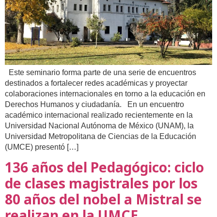
Este seminario forma parte de una serie de encuentros
destinados a fortalecer redes académicas y proyectar
colaboraciones internacionales en torno a la educación en
Derechos Humanos y ciudadanía. En un encuentro
académico internacional realizado recientemente en la
Universidad Nacional Autónoma de México (UNAM), la
Universidad Metropolitana de Ciencias de la Educación
(UMCE) presentó […]
136 años del Pedagógico: ciclo
de clases magistrales por los
80 años del nobel a Mistral se
realizan en la UMCE