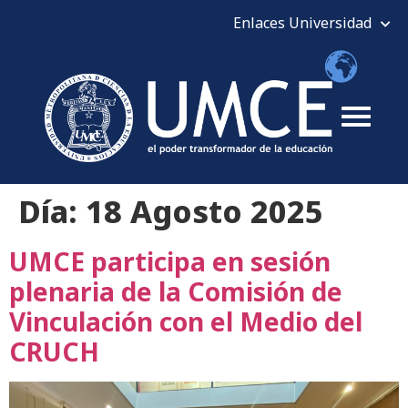
Día:
18 Agosto 2025
UMCE participa en sesión
plenaria de la Comisión de
Vinculación con el Medio del
CRUCH