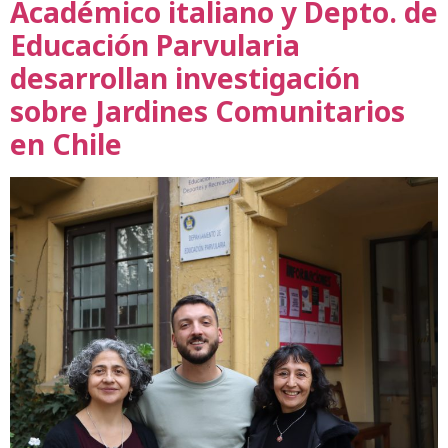
Académico italiano y Depto. de
Educación Parvularia
desarrollan investigación
sobre Jardines Comunitarios
en Chile