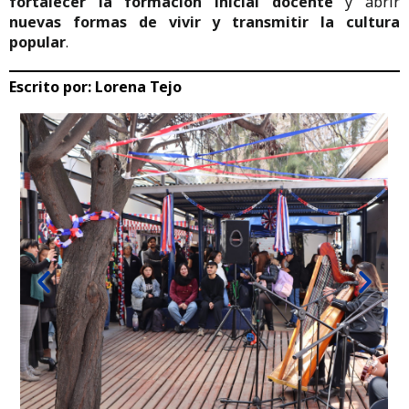
fortalecer la formación inicial docente
y abrir
nuevas formas de vivir y transmitir la cultura
popular
.
Escrito por:
Lorena Tejo