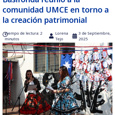
comunidad UMCE en torno a
la creación patrimonial
Tiempo de lectura:‎ 2
Lorena
3 de Septiembre,
minutos
Tejo
2025