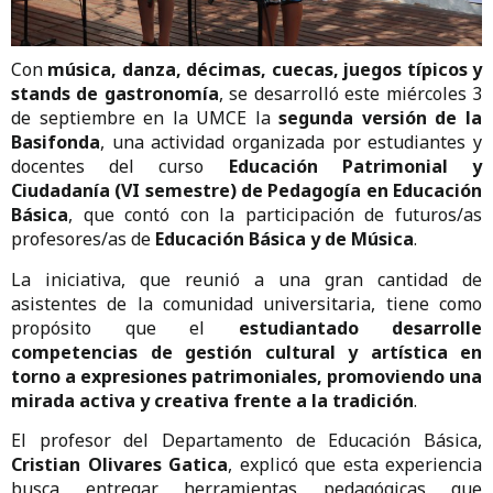
Con
música, danza, décimas, cuecas, juegos típicos y
stands de gastronomía
, se desarrolló este miércoles 3
de septiembre en la UMCE la
segunda versión de la
Basifonda
, una actividad organizada por estudiantes y
docentes del curso
Educación Patrimonial y
Ciudadanía (VI semestre) de Pedagogía en Educación
Básica
, que contó con la participación de futuros/as
profesores/as de
Educación Básica y de Música
.
La iniciativa, que reunió a una gran cantidad de
asistentes de la comunidad universitaria, tiene como
propósito que el
estudiantado desarrolle
competencias de gestión cultural y artística en
torno a expresiones patrimoniales, promoviendo una
mirada activa y creativa frente a la tradición
.
El profesor del Departamento de Educación Básica,
Cristian Olivares Gatica
, explicó que esta experiencia
busca entregar herramientas pedagógicas que