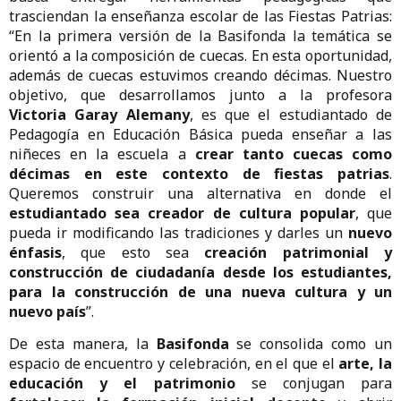
trasciendan la enseñanza escolar de las Fiestas Patrias:
“En la primera versión de la Basifonda la temática se
orientó a la composición de cuecas. En esta oportunidad,
además de cuecas estuvimos creando décimas. Nuestro
objetivo, que desarrollamos junto a la profesora
Victoria Garay Alemany
, es que el estudiantado de
Pedagogía en Educación Básica pueda enseñar a las
niñeces en la escuela a
crear tanto cuecas como
décimas en este contexto de fiestas patrias
.
Queremos construir una alternativa en donde el
estudiantado sea creador de cultura popular
, que
pueda ir modificando las tradiciones y darles un
nuevo
énfasis
, que esto sea
creación patrimonial y
construcción de ciudadanía desde los estudiantes,
para la construcción de una nueva cultura y un
nuevo país
”.
De esta manera, la
Basifonda
se consolida como un
espacio de encuentro y celebración, en el que el
arte, la
educación y el patrimonio
se conjugan para