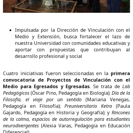
Impulsada por la Dirección de Vinculación con el
Medio y Extensión, busca fortalecer el lazo de
nuestra Universidad con comunidades educativas y
aportar con propuestas que contribuyan al
desarrollo profesional y social
Cuatro iniciativas fueron seleccionadas en la
primera
convocatoria de Proyectos de Vinculación con el
Medio para Egresados y Egresadas
. Se trata de
Lab
Pedagógicos
(Óscar Pino, Pedagogía en Biología);
Día de la
Filosofía, el viaje por un sentido
(Mariana Venegas,
Pedagogía en Filosofía);
Preuniversitario Ketra
(Paula
Gajardo, Pedagogía en Historia y Geografía); y
Rincones
de la calma, espacios de autorregulación para estudiantes
neurodivergentes
(Alexia Varas, Pedagogía en Educación
Diferencial).