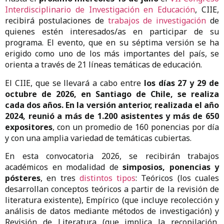
Interdisciplinario de Investigación en Educación
, CIIE,
recibirá postulaciones de
trabajos de investigación
de
quienes estén interesados/as en participar de su
programa. El evento, que en su séptima versión se ha
erigido como uno de los más importantes del país, se
orienta a través de 21 líneas temáticas de educación.
El CIIE, que se llevará a cabo entre
los días 27 y 29 de
octubre de 2026, en Santiago de Chile, se realiza
cada dos años. En la versión anterior, realizada el año
2024, reunió a
más de 1.200 asistentes y más de 650
expositores
, con un promedio de 160 ponencias por día
y con una amplia variedad de temáticas cubiertas.
En esta convocatoria 2026, se recibirán trabajos
académicos en modalidad de
simposios, ponencias y
pósteres
, en tres
distintos tipos
: Teóricos (los cuales
desarrollan conceptos teóricos a partir de la revisión de
literatura existente), Empírico (que incluye recolección y
análisis de datos mediante métodos de investigación) y
Revisión de Literatura (que implica la recopilación,