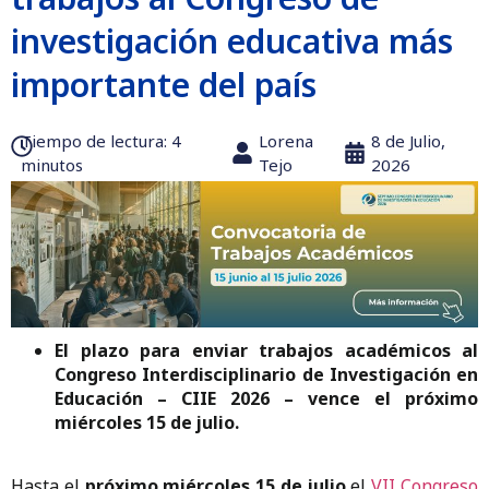
investigación educativa más
importante del país
Tiempo de lectura:‎ 4
Lorena
8 de Julio,
minutos
Tejo
2026
El plazo para enviar trabajos académicos al
Congreso Interdisciplinario de Investigación en
Educación – CIIE 2026 – vence el próximo
miércoles 15 de julio.
Hasta el
próximo miércoles 15 de julio
el
VII Congreso