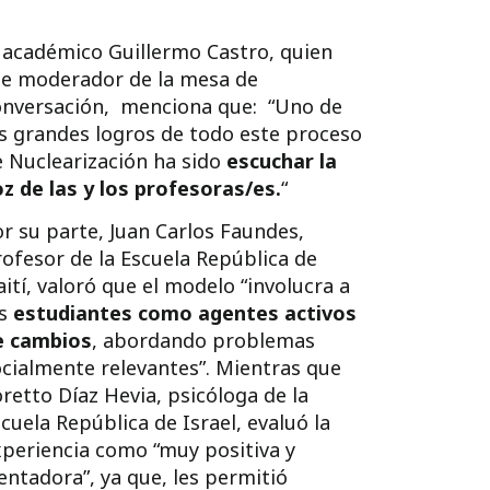
 académico Guillermo Castro, quien
ue moderador de la mesa de
onversación, menciona que: “Uno de
s grandes logros de todo este proceso
 Nuclearización ha sido
escuchar la
z de las y los profesoras/es.
“
r su parte, Juan Carlos Faundes,
ofesor de la Escuela República de
ití, valoró que el modelo “involucra a
os
estudiantes como agentes activos
e cambios
, abordando problemas
cialmente relevantes”. Mientras que
retto Díaz Hevia, psicóloga de la
cuela República de Israel, evaluó la
periencia como “muy positiva y
entadora”, ya que, les permitió