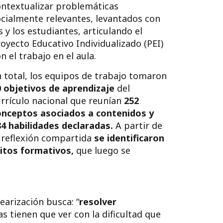
ontextualizar problemáticas
cialmente relevantes, levantados con
s y los estudiantes, articulando el
oyecto Educativo Individualizado (PEI)
n el trabajo en el aula.
 total, los equipos de trabajo tomaron
0 objetivos de aprendizaje
del
rrículo nacional que reunían
252
onceptos asociados a contenidos y
84 habilidades declaradas.
A partir de
 reflexión compartida
se identificaron
itos formativos,
que luego se
arización busca: “
resolver
as tienen que ver con la dificultad que