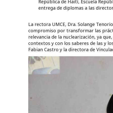
República de Haití, Escuela Repúb
entrega de diplomas a las director
La rectora UMCE, Dra. Solange Tenorio E
compromiso por transformar las prácti
relevancia de la nuclearización, ya que
contextos y con los saberes de las y l
Fabian Castro y la directora de Vincula