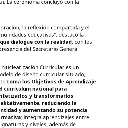
ui. La ceremonia concluyó con la
boración,
la reflexión compartida y el
munidades educativas”, destacó la
que dialogue con la realidad
, con los
presencia del Secretario General
 Nuclearización Curricular es un
delo de diseño curricular situado,
ste
toma los Objetivos de Aprendizaje
l currículum nacional para
intetizarlos y transformarlos
ualitativamente, reduciendo la
antidad y aumentando su potencia
ormativa
; integra aprendizajes entre
ignaturas y niveles, además de