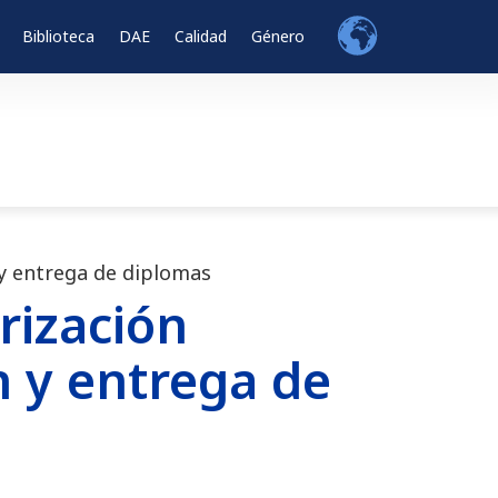
Biblioteca
DAE
Calidad
Género
y entrega de diplomas
rización
n y entrega de