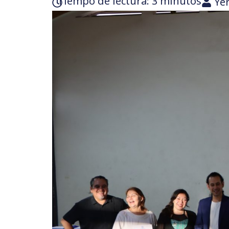
Tiempo de lectura:‎ 3 minutos
Ye