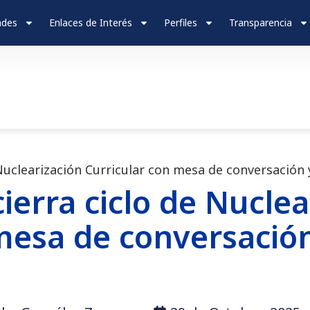
ades
Enlaces de Interés
Perfiles
Transparencia
uclearización Curricular con mesa de conversación 
rra ciclo de Nuclea
mesa de conversació