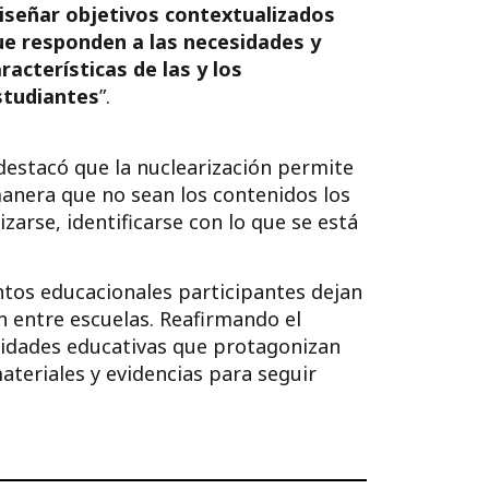
iseñar objetivos contextualizados
ue responden a las necesidades y
racterísticas de las y los
studiantes
”.
destacó que la nuclearización permite
manera que no sean los contenidos los
zarse, identificarse con lo que se está
intos educacionales participantes dejan
n entre escuelas. Reafirmando el
nidades educativas que protagonizan
teriales y evidencias para seguir