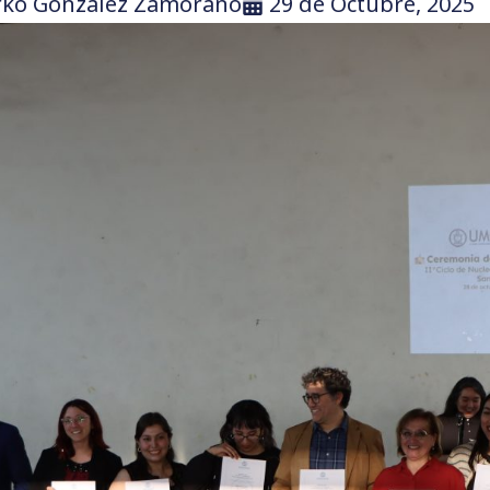
rko González Zamorano
29 de Octubre, 2025