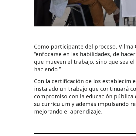
Como participante del proceso, Vilma C
“enfocarse en las habilidades, de hace
que mueven el trabajo, sino que sea el 
haciendo.”
Con la certificación de los establecimi
instalado un trabajo que continuará co
compromiso con la educación pública d
su currículum y además impulsando red
mejorando el aprendizaje.