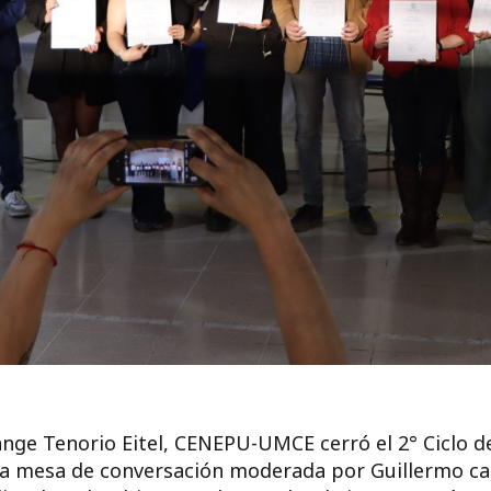
ange Tenorio Eitel, CENEPU-UMCE cerró el 2° Ciclo de
na mesa de conversación moderada por Guillermo cas