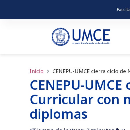
Facult
Inicio
CENEPU-UMCE cierra ciclo de N
CENEPU-UMCE cie
Curricular con 
diplomas