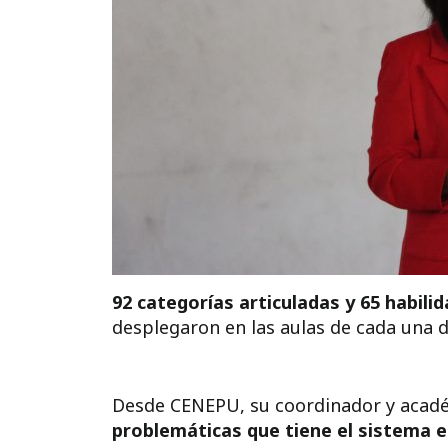
92 categorías articuladas y 65 habili
desplegaron en las aulas de cada una d
Desde CENEPU, su coordinador y académ
problemáticas que tiene el sistema esc