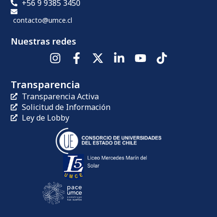
+56 9 9385 3450
contacto@umce.cl
Nuestras redes
Transparencia
Transparencia Activa
Solicitud de Información
Ley de Lobby