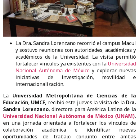
La Dra. Sandra Lorenzano recorrió el campus Macul
y sostuvo reuniones con autoridades, académicas y
académicos de la Universidad. La visita permitió
fortalecer vínculos ya existentes con la
Universidad
Nacional Autónoma de México
y explorar nuevas
iniciativas de investigación, movilidad e
internacionalización.
La
Universidad Metropolitana de Ciencias de la
Educación, UMCE,
recibió este jueves la visita de la
Dra.
Sandra Lorenzano
, directora para América Latina de la
Universidad Nacional Autónoma de México (UNAM)
,
en una jornada orientada a fortalecer los vínculos de
colaboración académica e identificar nuevas
oportunidades de trabajo conjunto entre ambas