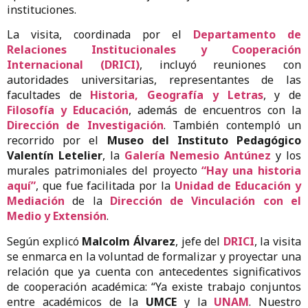
instituciones.
La visita, coordinada por el
Departamento de
Relaciones Institucionales y Cooperación
Internacional (DRICI)
, incluyó reuniones con
autoridades universitarias, representantes de las
facultades de
Historia, Geografía y Letras
, y de
Filosofía y Educación
, además de encuentros con la
Dirección de Investigación
. También contempló un
recorrido por el
Museo del Instituto Pedagógico
Valentín Letelier
, la
Galería Nemesio Antúnez
y los
murales patrimoniales del proyecto
“Hay una historia
aquí”
, que fue facilitada por la
Unidad de Educación y
Mediación
de la
Dirección de Vinculación con el
Medio y Extensión
.
Según explicó
Malcolm Álvarez
, jefe del
DRICI
, la visita
se enmarca en la voluntad de formalizar y proyectar una
relación que ya cuenta con antecedentes significativos
de cooperación académica: “Ya existe trabajo conjuntos
entre académicos de la
UMCE
y la
UNAM
. Nuestro