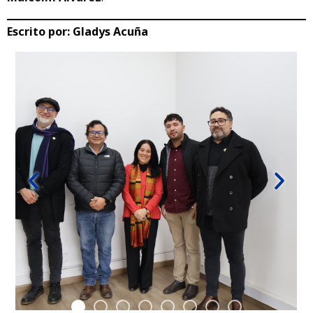
Escrito por:
Gladys Acuña