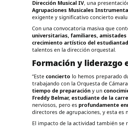
Dirección Musical IV
, una presentació
Agrupaciones Musicales Instrumenta
exigente y significativo concierto evalu
Con una convocatoria masiva que contó
universitarias, familiares, amistade
crecimiento artístico del estudianta
talentos en la dirección orquestal.
Formación y liderazgo 
“Este
concierto
lo hemos preparado du
trabajando con la Orquesta de Cámara
tiempo de preparación
y un
conocimie
Freddy Belmar, estudiante de la carr
nerviosos, pero es
profundamente
en
directores de agrupaciones, y esta es n
El impacto de la actividad también se 