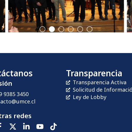
táctanos
Transparencia
sión
Transparencia Activa
Solicitud de Informaci
9 9385 3450
Ley de Lobby
tacto@umce.cl
ras redes