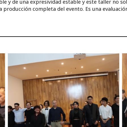
e y de una expresividad estable y este taller no sol
la producción completa del evento. Es una evaluació