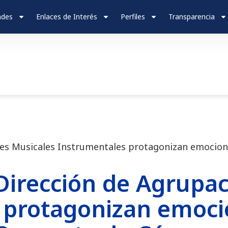
ades
Enlaces de Interés
Perfiles
Transparencia
nes Musicales Instrumentales protagonizan emocion
Dirección de Agrupa
 protagonizan emoc