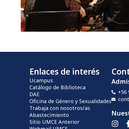
Enlaces de interés
Con
Ucampus
Admi
Catálogo de Biblioteca
+56 
DAE
con
Oficina de Género y Sexualidades
Trabaja con nosotros/as
Nuest
Abastecimiento
Sitio UMCE Anterior
Webmail UMCE