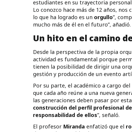
estudiantes en su trayectoria personal
Lo conozco hace más de 12 años, nos c
lo que ha logrado es un
orgullo
”, com
mucho más de él en el futuro”, añadió.
Un hito en el camino de
Desde la perspectiva de la propia orque
actividad es fundamental porque permit
tienen la posibilidad de dirigir una or
gestión y producción de un evento artí
Por su parte, el académico a cargo del 
que cada año reúne a una nueva generac
las generaciones deben pasar por esta
construcción del perfil profesional d
responsabilidad de ellos
”, señaló.
El profesor
Miranda
enfatizó que el
ro