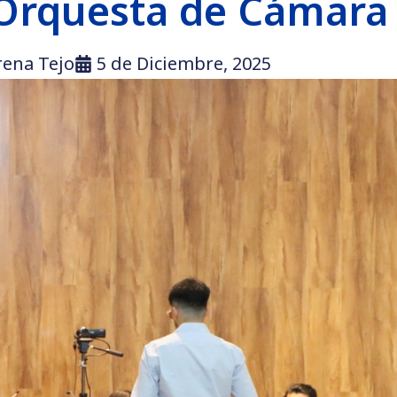
 Orquesta de Cámara
rena Tejo
5 de Diciembre, 2025