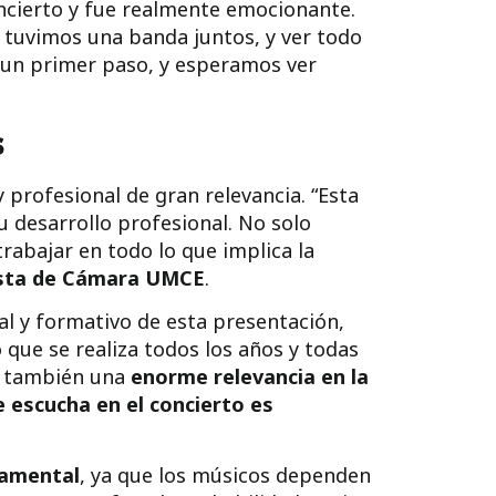
oncierto y fue realmente emocionante.
 tuvimos una banda juntos, y ver todo
es un primer paso, y esperamos ver
s
 profesional de gran relevancia. “Esta
 desarrollo profesional. No solo
trabajar en todo lo que implica la
uesta de Cámara UMCE
.
nal y formativo de esta presentación,
que se realiza todos los años y todas
o también una
enorme relevancia en la
e escucha en el concierto es
damental
, ya que los músicos dependen