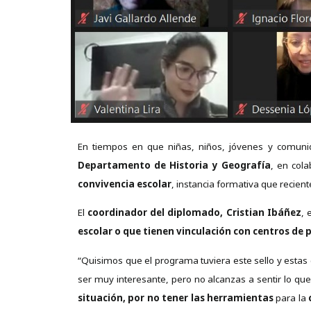
En tiempos en que niñas, niños, jóvenes y comuni
Departamento de Historia y Geografía
, en col
convivencia escolar
, instancia formativa que recien
El
coordinador del diplomado, Cristian Ibáñez
, 
escolar o que tienen vinculación con centros de 
“Quisimos que el programa tuviera este sello y esta
ser muy interesante, pero no alcanzas a sentir lo qu
situación, por no tener las herramientas
para la
c