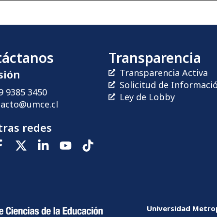
táctanos
Transparencia
sión
Transparencia Activa
Solicitud de Informaci
9 9385 3450
Ley de Lobby
tacto@umce.cl
ras redes
Universidad Metrop