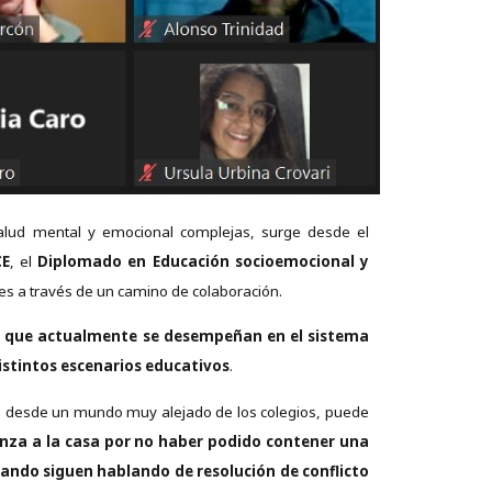
alud mental y emocional complejas, surge desde el
CE
, el
Diplomado en Educación socioemocional y
nes a través de un camino de colaboración.
as que actualmente se desempeñan en el sistema
istintos escenarios educativos
.
a, desde un mundo muy alejado de los colegios, puede
anza a la casa por no haber podido contener una
ando siguen hablando de resolución de conflicto