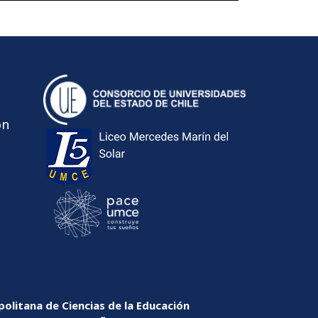
ón
olitana de Ciencias de la Educación