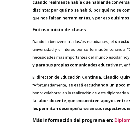
cuando realmente había que hablar de conversac
distinta; por qué no se habló, por qué no se 
que
nos faltan herramientas
, y
por eso quisimos
Exitoso inicio de clases
Dando la bienvenida a las/os estudiantes, el
directo
universidad y el interés por su formación continua
necesidades más importantes del mundo escolar hoy 
y para sus propias comunidades educativas
”, enf
El
director de Educación Continua, Claudio Quir
“Afortunadamente,
se está escuchando un poco m
honor colaborar en la realización de este diplomado 
la labor docente
, q
ue encuentren apoyos entre s
les permitan desempeñarse en sus respectivos e
Más información del programa en:
Diplom