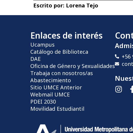
Escrito por:
Lorena Tejo
Enlaces de interés
Con
Ucampus
Admi
Catálogo de Biblioteca
+56 
DAE
con
Oficina de Género y Sexualidades
Trabaja con nosotros/as
Nuest
Abastecimiento
Sitio UMCE Anterior
Webmail UMCE
PDEI 2030
Movilidad Estudiantil