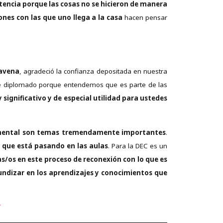
tencia porque las cosas no se hicieron de manera
nes con las que uno llega a la casa
hacen pensar
ravena
, agradeció la confianza depositada en nuestra
ste diplomado porque entendemos que es parte de las
ignificativo y de especial utilidad para ustedes
d mental son temas tremendamente importantes
.
o que está pasando en las aulas
. Para la DEC es un
os en este proceso de reconexión con lo que es
ndizar en los aprendizajes y conocimientos que
r