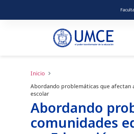
Facult
Inicio
Abordando problemáticas que afectan a
escolar
Abordando prob
comunidades ed