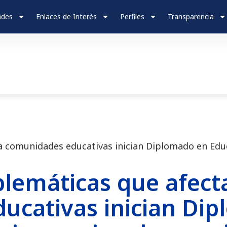
ades
Enlaces de Interés
Perfiles
Transparencia
 comunidades educativas inician Diplomado en Educ
lemáticas que afect
ucativas inician Di