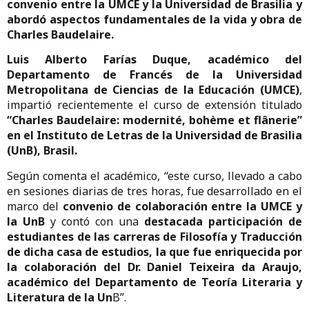
convenio entre la UMCE y la Universidad de Brasilia y
abordó aspectos fundamentales de la vida y obra de
Charles Baudelaire.
Luis Alberto Farías Duque, académico del
Departamento de Francés de la Universidad
Metropolitana de Ciencias de la Educación (UMCE)
,
impartió recientemente el curso de extensión titulado
“Charles Baudelaire: modernité, bohème et flânerie”
en el Instituto de Letras de la Universidad de Brasilia
(UnB), Brasil.
Según comenta el académico, “este curso, llevado a cabo
en sesiones diarias de tres horas, fue desarrollado en el
marco del
convenio de colaboración
entre la
UMCE y
la UnB
y contó con una
destacada participación de
estudiantes de las carreras de Filosofía y Traducción
de dicha casa de estudios, la que fue enriquecida por
la colaboración del Dr. Daniel Teixeira da Araujo,
académico del Departamento de Teoría Literaria y
Literatura de la Un
B”.