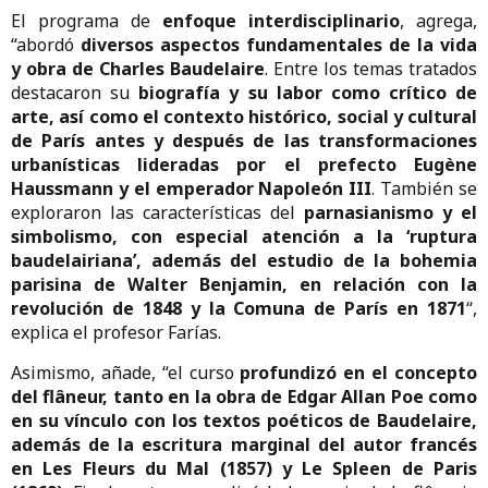
El programa de
enfoque interdisciplinario
, agrega,
“abordó
diversos aspectos fundamentales de la vida
y obra de Charles Baudelaire
. Entre los temas tratados
destacaron su
biografía y su labor como crítico de
arte, así como el contexto histórico, social y cultural
de París antes y después de las transformaciones
urbanísticas lideradas por el prefecto Eugène
Haussmann y el emperador Napoleón III
. También se
exploraron las características del
parnasianismo y el
simbolismo, con especial atención a la ‘ruptura
baudelairiana’, además del estudio de la bohemia
parisina de Walter Benjamin, en relación con la
revolución de 1848 y la Comuna de París en 1871
“,
explica el profesor Farías.
Asimismo, añade, “el curso
profundizó en el concepto
del flâneur, tanto en la obra de Edgar Allan Poe como
en su vínculo con los textos poéticos de Baudelaire,
además de la escritura marginal del autor francés
en Les Fleurs du Mal (1857) y Le Spleen de Paris