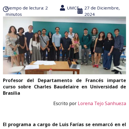
Tiempo de lectura:‎ 2
UMCE
27 de Diciembre,
minutos
2024
Profesor del Departamento de Francés imparte
curso sobre Charles Baudelaire en Universidad de
Brasilia
Escrito por
Lorena Tejo Sanhueza
El programa a cargo de Luis Farías se enmarcó en el