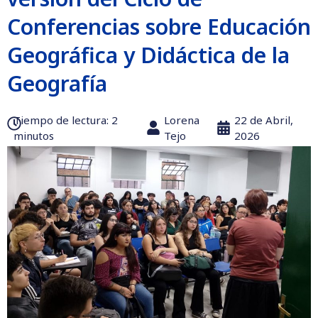
Conferencias sobre Educación
Geográfica y Didáctica de la
Geografía
Tiempo de lectura:‎ 2
Lorena
22 de Abril,
minutos
Tejo
2026