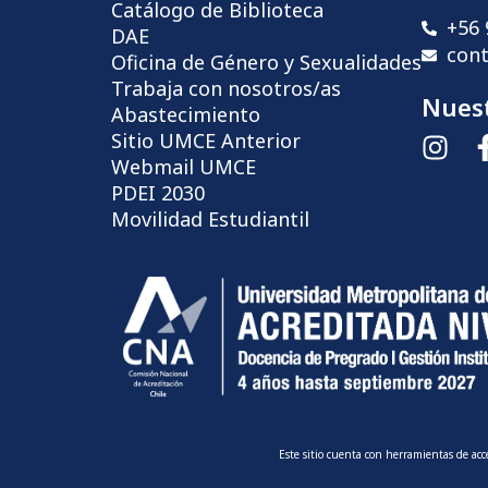
Catálogo de Biblioteca
+56 
DAE
con
Oficina de Género y Sexualidades
Trabaja con nosotros/as
Nuest
Abastecimiento
Sitio UMCE Anterior
Webmail UMCE
PDEI 2030
Movilidad Estudiantil
Este sitio cuenta con herramientas de ac