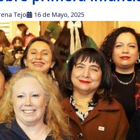
rena Tejo
16 de Mayo, 2025