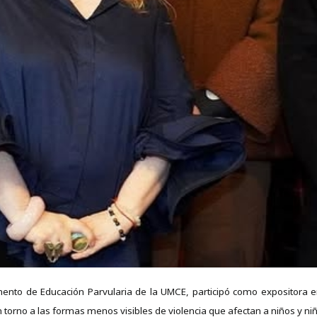
nto de Educación Parvularia de la UMCE, participó como expositora en 
en torno a las formas menos visibles de violencia que afectan a niños y n