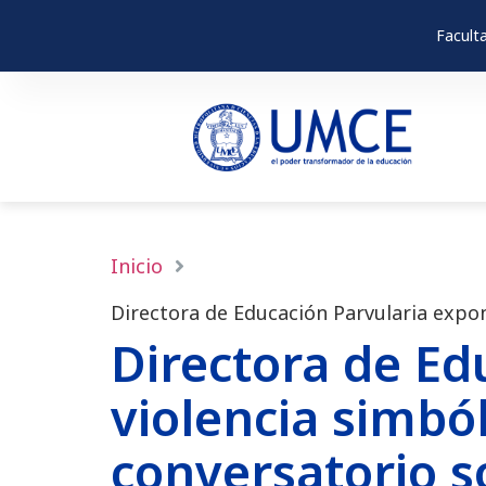
Facult
Inicio
Directora de Educación Parvularia expo
Directora de Ed
violencia simbó
conversatorio s