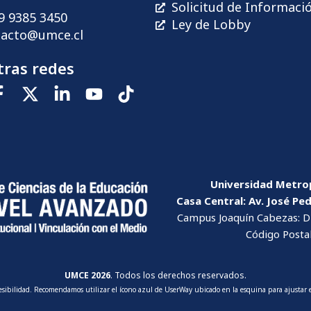
Solicitud de Informaci
9 9385 3450
Ley de Lobby
tacto@umce.cl
ras redes
Universidad Metrop
Casa Central: Av. José Pe
Campus Joaquín Cabezas: Dr
Código Posta
UMCE 2026
. Todos los derechos reservados.
cesibilidad. Recomendamos utilizar el ícono azul de UserWay ubicado en la esquina para ajustar e