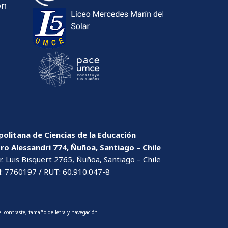
ón
olitana de Ciencias de la Educación
dro Alessandri 774, Ñuñoa, Santiago – Chile
. Luis Bisquert 2765, Ñuñoa, Santiago – Chile
l: 7760197 / RUT: 60.910.047-8
l contraste, tamaño de letra y navegación