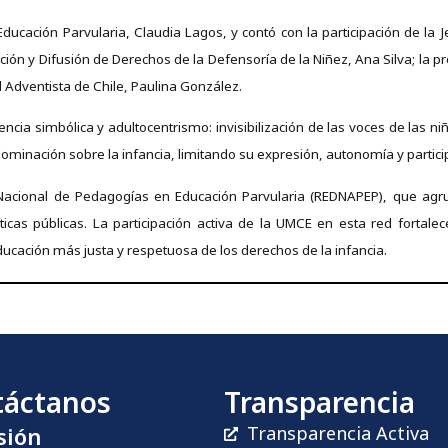
ucación Parvularia, Claudia Lagos, y contó con la participación de la Je
ción y Difusión de Derechos de la Defensoría de la Niñez, Ana Silva; la p
d Adventista de Chile, Paulina González.
encia simbólica y adultocentrismo: invisibilización de las voces de las ni
minación sobre la infancia, limitando su expresión, autonomía y participa
Nacional de Pedagogías en Educación Parvularia (REDNAPEP), que agrup
ticas públicas. La participación activa de la UMCE en esta red fortale
ucación más justa y respetuosa de los derechos de la infancia.
táctanos
Transparencia
sión
Transparencia Activa