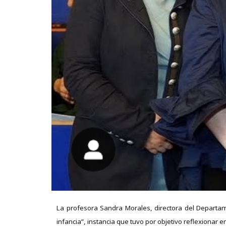
La profesora Sandra Morales, directora del Departame
infancia”, instancia que tuvo por objetivo reflexionar 