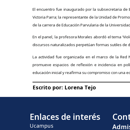
El encuentro fue inaugurado por la subsecretaria de Ed
Victoria Parra; la representante de la Unidad de Promo
de la carrera de Educación Parvularia de la Universida
En el panel, la profesora Morales abordó el tema ‘Viol
discursos naturalizados perpetúan formas sutiles de do
La actividad fue organizada en el marco de la Red 
promueve espacios de reflexión e incidencia en polí
educación inicial y reafirma su compromiso con una ed
Escrito por:
Lorena Tejo
Enlaces de interés
Con
Ucampus
Admi