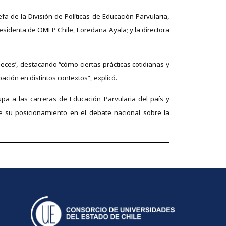
fa de la División de Políticas de Educación Parvularia,
residenta de OMEP Chile, Loredana Ayala; y la directora
ñeces’, destacando “cómo ciertas prácticas cotidianas y
ción en distintos contextos”, explicó.
a a las carreras de Educación Parvularia del país y
ce su posicionamiento en el debate nacional sobre la