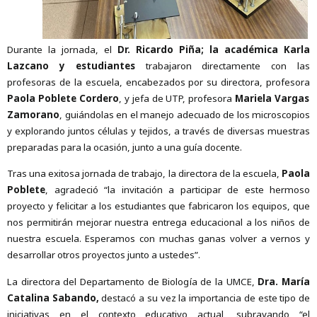
Durante la jornada, el
Dr. Ricardo Piña; la académica Karla
Lazcano y estudiantes
trabajaron directamente con las
profesoras de la escuela, encabezados por su directora, profesora
Paola Poblete Cordero
, y jefa de UTP, profesora
Mariela Vargas
Zamorano
, guiándolas en el manejo adecuado de los microscopios
y explorando juntos células y tejidos, a través de diversas muestras
preparadas para la ocasión, junto a una guía docente.
Tras una exitosa jornada de trabajo, la directora de la escuela,
Paola
Poblete
, agradeció “la invitación a participar de este hermoso
proyecto y felicitar a los estudiantes que fabricaron los equipos, que
nos permitirán mejorar nuestra entrega educacional a los niños de
nuestra escuela. Esperamos con muchas ganas volver a vernos y
desarrollar otros proyectos junto a ustedes”.
La directora del Departamento de Biología de la UMCE,
Dra. María
Catalina Sabando,
destacó a su vez la importancia de este tipo de
iniciativas en el contexto educativo actual, subrayando “el