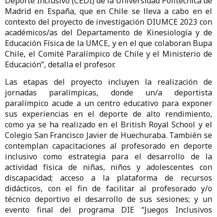
Deporte Inclusivo (CEDI) de la Universidad Politécnica de
Madrid en España, que en Chile se lleva a cabo en el
contexto del proyecto de investigación DIUMCE 2023 con
académicos/as del Departamento de Kinesiología y de
Educación Física de la UMCE, y en el que colaboran Bupa
Chile, el Comité Paralímpico de Chile y el Ministerio de
Educación”, detalla el profesor.
Las etapas del proyecto incluyen la realización de
jornadas paralímpicas, donde un/a deportista
paralímpico acude a un centro educativo para exponer
sus experiencias en el deporte de alto rendimiento,
como ya se ha realizado en el British Royal School y el
Colegio San Francisco Javier de Huechuraba. También se
contemplan capacitaciones al profesorado en deporte
inclusivo como estrategia para el desarrollo de la
actividad física de niñas, niños y adolescentes con
discapacidad; acceso a la plataforma de recursos
didácticos, con el fin de facilitar al profesorado y/o
técnico deportivo el desarrollo de sus sesiones; y un
evento final del programa DIE “Juegos Inclusivos