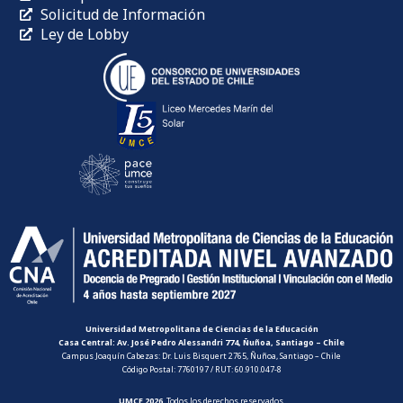
Solicitud de Información
Ley de Lobby
Universidad Metropolitana de Ciencias de la Educación
Casa Central: Av. José Pedro Alessandri 774, Ñuñoa, Santiago – Chile
Campus Joaquín Cabezas: Dr. Luis Bisquert 2765, Ñuñoa, Santiago – Chile
Código Postal: 7760197 / RUT: 60.910.047-8
UMCE 2026
. Todos los derechos reservados.