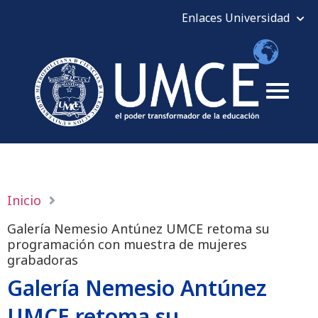
Inicio
Galería Nemesio Antúnez UMCE retoma su
programación con muestra de mujeres
grabadoras
Galería Nemesio Antúnez
UMCE retoma su