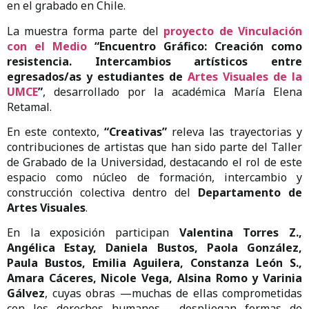
en el grabado en Chile.
La muestra forma parte del
proyecto de Vinculación
con el Medio
“Encuentro Gráfico: Creación como
resistencia. Intercambios artísticos entre
egresados/as y estudiantes de
Artes Visuales de la
UMCE
”
, desarrollado por la académica María Elena
Retamal.
En este contexto,
“Creativas”
releva las trayectorias y
contribuciones de artistas que han sido parte del Taller
de Grabado de la Universidad, destacando el rol de este
espacio como núcleo de formación, intercambio y
construcción colectiva dentro del
Departamento de
Artes Visuales
.
En la exposición participan
Valentina Torres Z.,
Angélica Estay, Daniela Bustos, Paola González,
Paula Bustos, Emilia Aguilera, Constanza León S.,
Amara Cáceres, Nicole Vega, Alsina Romo y Varinia
Gálvez
, cuyas obras —muchas de ellas comprometidas
con los derechos humanos— despliegan formas de