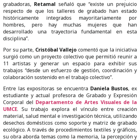
grabadoras,
Retamal
señaló que “existe un prejuicio
respecto de que los talleres de grabado han estado
históricamente integrados mayoritariamente por
hombres, pero hay muchas mujeres que han
desarrollado una trayectoria fundamental en esta
disciplina”.
Por su parte,
Cristóbal Vallejo
comentó que la iniciativa
surgió como un proyecto colectivo que permitió reunir a
11 artistas y generar un espacio para exhibir sus
trabajos “desde un esfuerzo de gestión, coordinación y
colaboración sostenido en el trabajo colectivo”.
Entre las expositoras se encuentra
Daniela Bustos
, ex
estudiante y actual profesora de Grabado y Expresión
Corporal del
Departamento de Artes Visuales de la
UMCE
. Su trabajo explora el vínculo entre creación
material, salud mental e investigación técnica, utilizando
desechos domésticos como soporte y matriz de grabado
ecológico. A través de procedimientos textiles y gráficos,
su obra aborda temas como la memoria, la percepción y