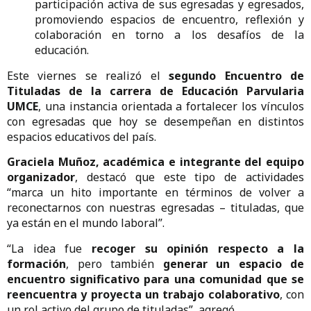
participación activa de sus egresadas y egresados,
promoviendo espacios de encuentro, reflexión y
colaboración en torno a los desafíos de la
educación.
Este viernes se realizó el
segundo Encuentro de
Tituladas de la carrera de Educación Parvularia
UMCE
, una instancia orientada a fortalecer los vínculos
con egresadas que hoy se desempeñan en distintos
espacios educativos del país.
Graciela Muñoz, académica e integrante del equipo
organizador
, destacó que este tipo de actividades
“marca un hito importante en términos de volver a
reconectarnos con nuestras egresadas – tituladas, que
ya están en el mundo laboral”.
“La idea fue
recoger su opinión respecto a la
formación
, pero también
generar un espacio de
encuentro significativo para una comunidad que se
reencuentra y proyecta un trabajo colaborativo
, con
un rol activo del grupo de tituladas”, agregó.