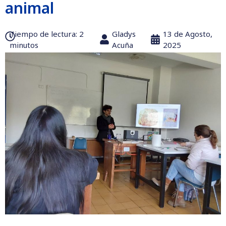
animal
Tiempo de lectura:‎ 2
Gladys
13 de Agosto,
minutos
Acuña
2025